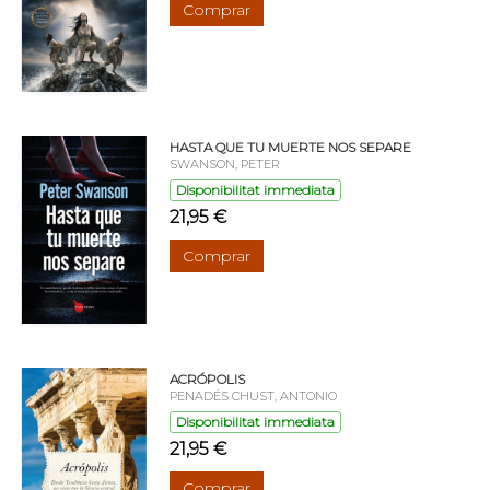
Comprar
HASTA QUE TU MUERTE NOS SEPARE
SWANSON, PETER
Disponibilitat immediata
21,95 €
Comprar
ACRÓPOLIS
PENADÉS CHUST, ANTONIO
Disponibilitat immediata
21,95 €
Comprar