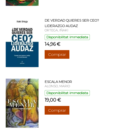
DE VERDAD QUIERES SER CEO?
LIDERAZGO AUDAZ
ORTEGA, IÑAKI
Disponibilitat immediata
14,96 €
Comprar
ESCALA MENOR
ALONSO, MARIO
Disponibilitat immediata
19,00 €
Comprar