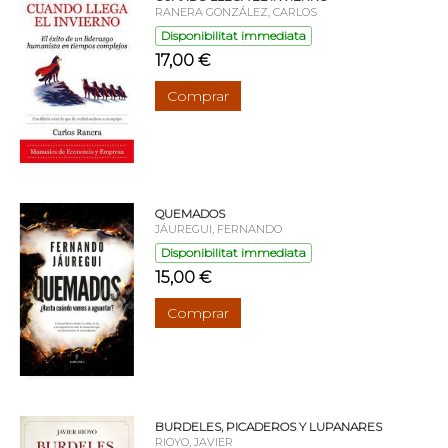
RANERA GONZÁLEZ, CARLOS
Disponibilitat immediata
17,00 €
Comprar
QUEMADOS
JÁUREGUI, FERNANDO
Disponibilitat immediata
15,00 €
Comprar
BURDELES, PICADEROS Y LUPANARES
RIOYO, JAVIER