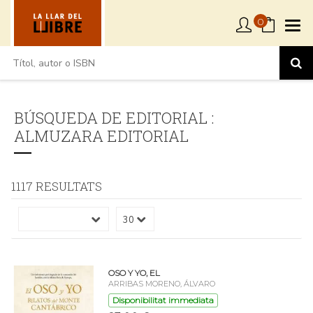
0
BÚSQUEDA DE EDITORIAL :
ALMUZARA EDITORIAL
1117 RESULTATS
OSO Y YO, EL
ARRIBAS MORENO, ÁLVARO
Disponibilitat immediata