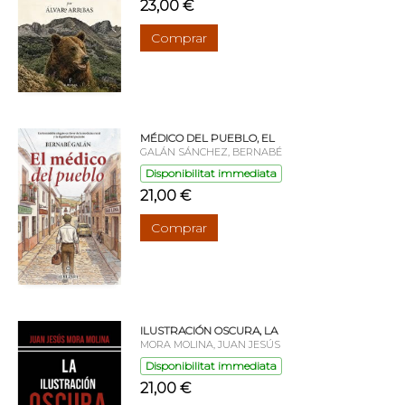
23,00 €
Comprar
MÉDICO DEL PUEBLO, EL
GALÁN SÁNCHEZ, BERNABÉ
Disponibilitat immediata
21,00 €
Comprar
ILUSTRACIÓN OSCURA, LA
MORA MOLINA, JUAN JESÚS
Disponibilitat immediata
21,00 €