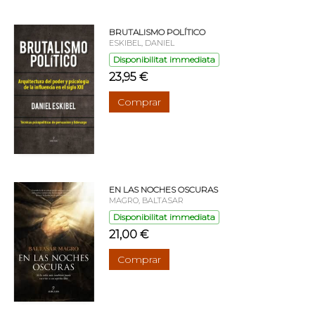
BRUTALISMO POLÍTICO
ESKIBEL, DANIEL
Disponibilitat immediata
23,95 €
Comprar
EN LAS NOCHES OSCURAS
MAGRO, BALTASAR
Disponibilitat immediata
21,00 €
Comprar