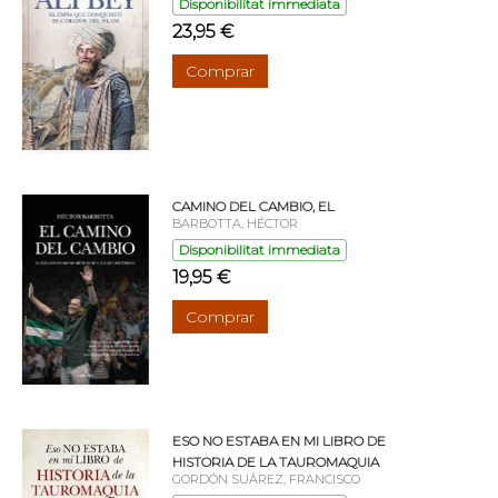
Disponibilitat immediata
23,95 €
Comprar
CAMINO DEL CAMBIO, EL
BARBOTTA, HÉCTOR
Disponibilitat immediata
19,95 €
Comprar
ESO NO ESTABA EN MI LIBRO DE
HISTORIA DE LA TAUROMAQUIA
GORDÓN SUÁREZ, FRANCISCO