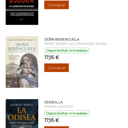
Comprar
DOÑA BERENGUELA
PÉREZ RODRÍGUEZ, FRANCISCO JAVIER
Disponibilitat immediata
17,95 €
Comprar
ODISEA, LA
MAÑAS, ALFONSO
Disponibilitat immediata
17,95 €