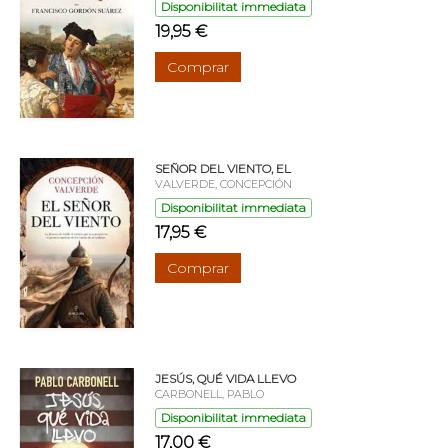
Disponibilitat immediata
19,95 €
Comprar
SEÑOR DEL VIENTO, EL
VALVERDE, CONCEPCIÓN
Disponibilitat immediata
17,95 €
Comprar
JESÚS, QUÉ VIDA LLEVO
CARBONELL, PABLO
Disponibilitat immediata
17,00 €