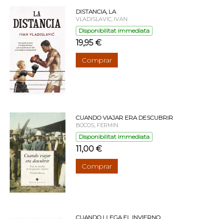
DISTANCIA, LA
VLADISLAVIC, IVAN
Disponibilitat immediata
19,95 €
Comprar
CUANDO VIAJAR ERA DESCUBRIR
BOCOS, FERMIN
Disponibilitat immediata
11,00 €
Comprar
CUANDO LLEGA EL INVIERNO