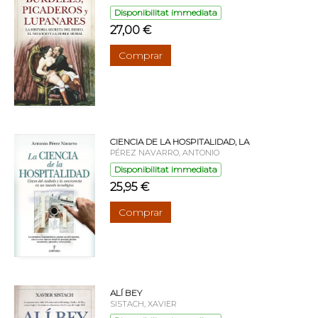
Disponibilitat immediata
27,00 €
Comprar
CIENCIA DE LA HOSPITALIDAD, LA
PÉREZ NAVARRO, ANTONIO
Disponibilitat immediata
25,95 €
Comprar
ALÍ BEY
SISTACH, XAVIER