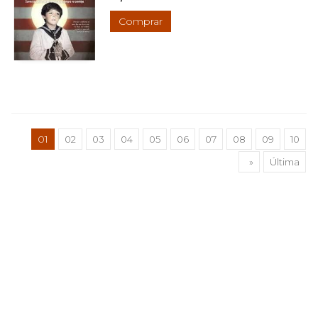
Comprar
01
02
03
04
05
06
07
08
09
10
»
Última