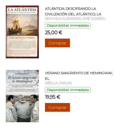
ATLÁNTIDA: DESCIFRANDO LA
CIVILIZACIÓN DEL ATLÁNTICO, LA
ORIHUELA GUERRERO, JOSÉ (COORD.)
Disponibilitat immediata
25,00 €
Comprar
VERANO SANGRIENTO DE HEMINGWAY,
EL
ABELLA, CARLOS
Disponibilitat immediata
19,95 €
Comprar