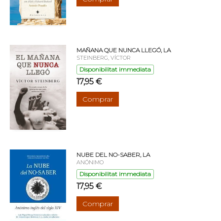
MAÑANA QUE NUNCA LLEGÓ, LA
STEINBERG, VÍCTOR
Disponibilitat immediata
17,95 €
Comprar
NUBE DEL NO-SABER, LA
ANÓNIMO
Disponibilitat immediata
17,95 €
Comprar