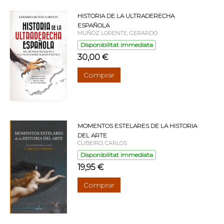
HISTORIA DE LA ULTRADERECHA
ESPAÑOLA
MUÑOZ LORENTE, GERARDO
Disponibilitat immediata
30,00 €
Comprar
MOMENTOS ESTELARES DE LA HISTORIA
DEL ARTE
CUBEIRO, CARLOS
Disponibilitat immediata
19,95 €
Comprar