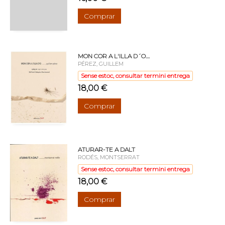
Comprar
MON COR A L'ILLA D´O....
PÉREZ, GUILLEM
Sense estoc, consultar termini entrega
18,00 €
Comprar
ATURAR-TE A DALT
RODÉS, MONTSERRAT
Sense estoc, consultar termini entrega
18,00 €
Comprar