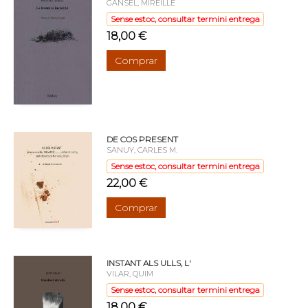
GANSEL, MIREILLE
Sense estoc, consultar termini entrega
18,00 €
Comprar
DE COS PRESENT
SANUY, CARLES M.
Sense estoc, consultar termini entrega
22,00 €
Comprar
INSTANT ALS ULLS, L'
VILAR, QUIM
Sense estoc, consultar termini entrega
18,00 €