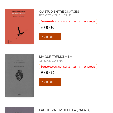
QUIETUD ENTRE ONATGES
PERICOT MOHR, LESLIE
Sense estoc, consultar termini entrega
18,00 €
Comprar
MÀ QUE TREMOLA, LA
OPROAE, CORINA
Sense estoc, consultar termini entrega
18,00 €
Comprar
FRONTERA INVISIBLE, LA (CATALÁ)