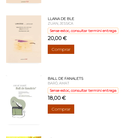
LLANA DE BLE
ZUAN, JESSICA
Sense estoc, consultar termini entrega
20,00 €
Comprar
BALL DE FANALETS
BARÓ, AMAT
Sense estoc, consultar termini entrega
18,00 €
Comprar