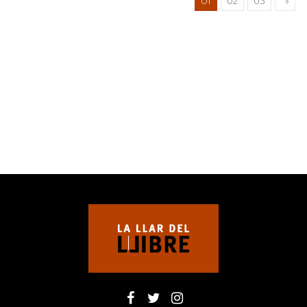
01
02
03
»