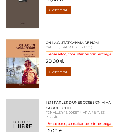
Comprar
ON LA CIUTAT CANVIA DE NOM
CANDEL, FRANCESC ( PACO )
Sense estoc, consultar termini entrega
20,00 €
Comprar
I EM PARLES D'UNES COSES ON M'HA
CAIGUT L'OBLIT
FONALLERAS, JOSEP MARIA / BAYÉS,
PILARÍN
Sense estoc, consultar termini entrega
16,00 €