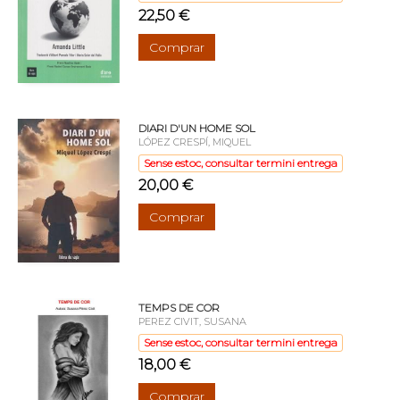
22,50 €
Comprar
DIARI D'UN HOME SOL
LÓPEZ CRESPÍ, MIQUEL
Sense estoc, consultar termini entrega
20,00 €
Comprar
TEMPS DE COR
PEREZ CIVIT, SUSANA
Sense estoc, consultar termini entrega
18,00 €
Comprar