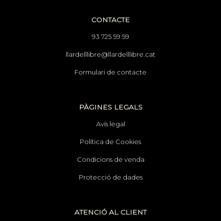
CONTACTE
93 725 59 59
llardelllibre@llardelllibre.cat
Formulari de contacte
PÀGINES LEGALS
Avís legal
Política de Cookies
Condicions de venda
Protecció de dades
ATENCIÓ AL CLIENT