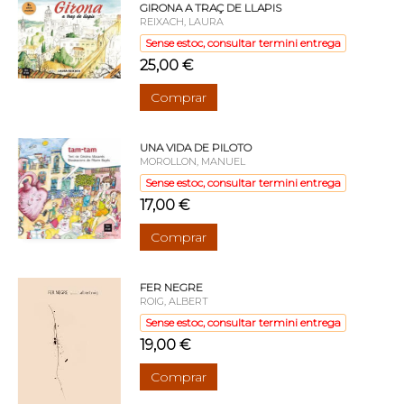
GIRONA A TRAÇ DE LLAPIS
REIXACH, LAURA
Sense estoc, consultar termini entrega
25,00 €
Comprar
UNA VIDA DE PILOTO
MOROLLON, MANUEL
Sense estoc, consultar termini entrega
17,00 €
Comprar
FER NEGRE
ROIG, ALBERT
Sense estoc, consultar termini entrega
19,00 €
Comprar