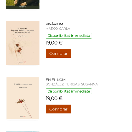
VIVÀRIUM
MARCO, CARLA
Disponibilitat immediata
19,00 €
Comprar
EN EL NOM
GONZÁLEZ TURIGAS, SUSANNA
Disponibilitat immediata
19,00 €
Comprar