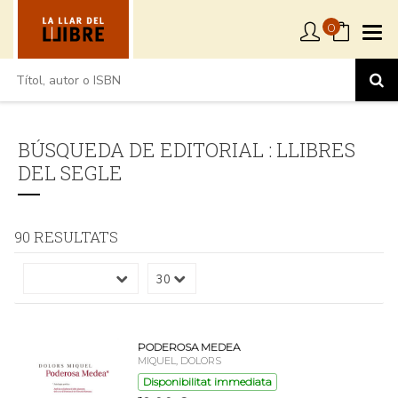
0
BÚSQUEDA DE EDITORIAL : LLIBRES
DEL SEGLE
90 RESULTATS
PODEROSA MEDEA
MIQUEL, DOLORS
Disponibilitat immediata