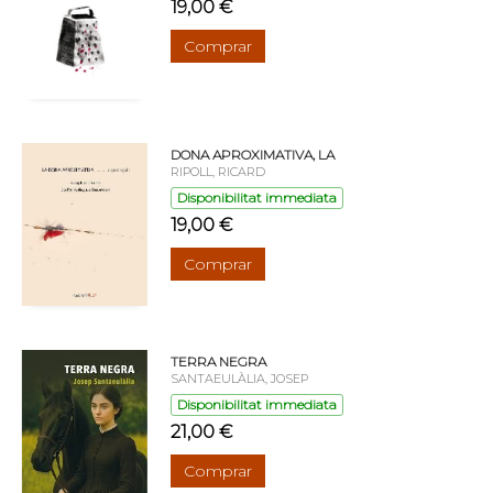
19,00 €
Comprar
DONA APROXIMATIVA, LA
RIPOLL, RICARD
Disponibilitat immediata
19,00 €
Comprar
TERRA NEGRA
SANTAEULÀLIA, JOSEP
Disponibilitat immediata
21,00 €
Comprar