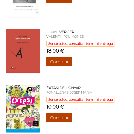
LLUM I VERGER
VALENTI I POU, AGNES
Sense estoc, consultar termini entrega
18,00 €
Comprar
ÈXTASI DE L'ONYAR
FONALLERAS, JOSEP MARIA
Sense estoc, consultar termini entrega
10,00 €
Comprar