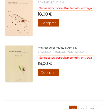
SANTAEULÀLIA, J.N.
Sense estoc, consultar termini entrega
18,00 €
Comprar
COLOR PER CADA AMIC, UN
VAYREDA I TRULLOL, MONTSERRAT
Sense estoc, consultar termini entrega
18,00 €
Comprar