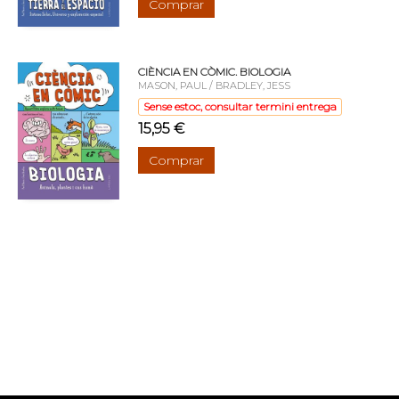
Comprar
CIÈNCIA EN CÒMIC. BIOLOGIA
MASON, PAUL / BRADLEY, JESS
Sense estoc, consultar termini entrega
15,95 €
Comprar