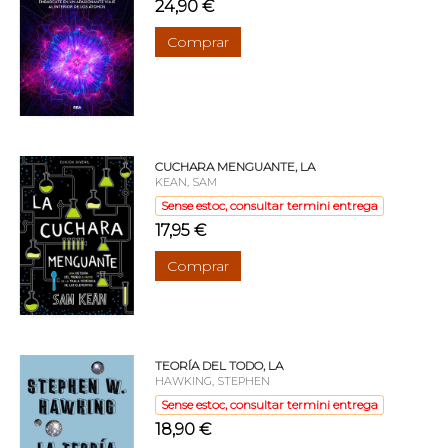
24,90 €
Comprar
CUCHARA MENGUANTE, LA
KEAN, SAM
Sense estoc, consultar termini entrega
17,95 €
Comprar
TEORÍA DEL TODO, LA
HAWKING, STEPHEN
Sense estoc, consultar termini entrega
18,90 €