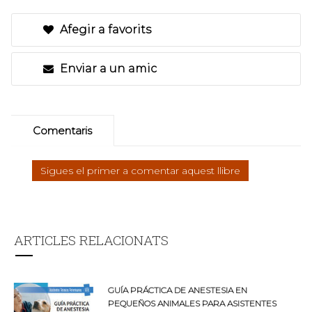
Afegir a favorits
Enviar a un amic
Comentaris
Sigues el primer a comentar aquest llibre
ARTICLES RELACIONATS
GUÍA PRÁCTICA DE ANESTESIA EN
PEQUEÑOS ANIMALES PARA ASISTENTES