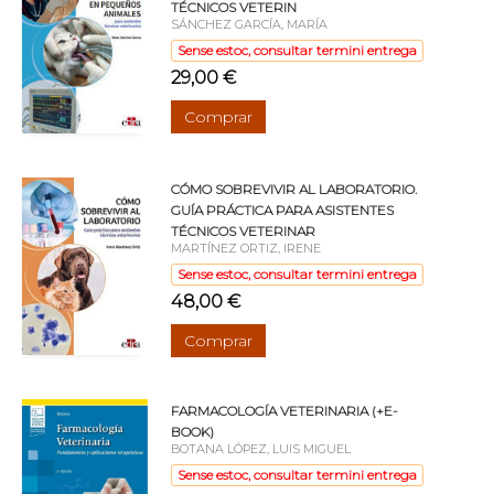
TÉCNICOS VETERIN
SÁNCHEZ GARCÍA, MARÍA
Sense estoc, consultar termini entrega
29,00 €
Comprar
CÓMO SOBREVIVIR AL LABORATORIO.
GUÍA PRÁCTICA PARA ASISTENTES
TÉCNICOS VETERINAR
MARTÍNEZ ORTIZ, IRENE
Sense estoc, consultar termini entrega
48,00 €
Comprar
FARMACOLOGÍA VETERINARIA (+E-
BOOK)
BOTANA LÓPEZ, LUIS MIGUEL
Sense estoc, consultar termini entrega