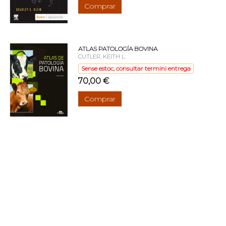
Comprar
ATLAS PATOLOGÍA BOVINA
CUTLER, KEITH L.
Sense estoc, consultar termini entrega
70,00 €
Comprar