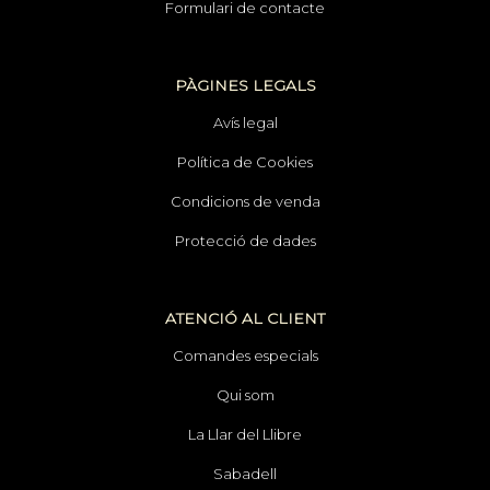
Formulari de contacte
PÀGINES LEGALS
Avís legal
Política de Cookies
Condicions de venda
Protecció de dades
ATENCIÓ AL CLIENT
Comandes especials
Qui som
La Llar del Llibre
Sabadell