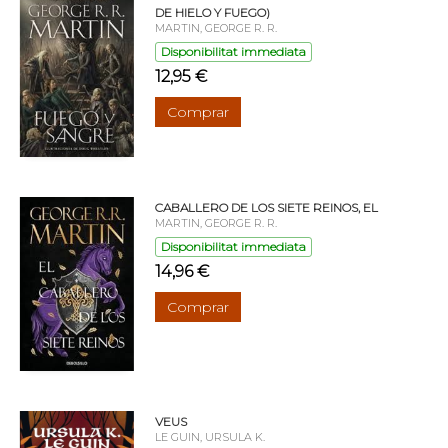
DE HIELO Y FUEGO)
MARTIN, GEORGE R. R.
Disponibilitat immediata
12,95 €
Comprar
CABALLERO DE LOS SIETE REINOS, EL
MARTIN, GEORGE R. R.
Disponibilitat immediata
14,96 €
Comprar
VEUS
LE GUIN, URSULA K.