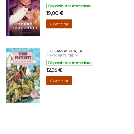
Disponibilitat immediata
19,00 €
Comprar
LUZ FANTASTICA, LA
PRATCHETT, TERRY
Disponibilitat immediata
12,95 €
Comprar