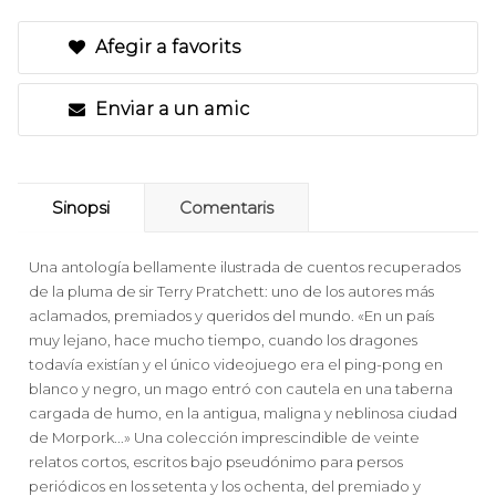
Afegir a favorits
Enviar a un amic
Sinopsi
Comentaris
Una antología bellamente ilustrada de cuentos recuperados
de la pluma de sir Terry Pratchett: uno de los autores más
aclamados, premiados y queridos del mundo. «En un país
muy lejano, hace mucho tiempo, cuando los dragones
todavía existían y el único videojuego era el ping-pong en
blanco y negro, un mago entró con cautela en una taberna
cargada de humo, en la antigua, maligna y neblinosa ciudad
de Morpork...» Una colección imprescindible de veinte
relatos cortos, escritos bajo pseudónimo para persos
periódicos en los setenta y los ochenta, del premiado y