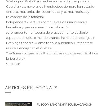
Washington Post «Pratchett es un narrador magnífico».
Guardian«Las novelas de Mundodisco siempre han estado
entre las más serias de las comedias y las más realistas y
relevantes de la fantasía».
Independent «Lecturas compulsivas, de una inventiva
fantástica y que suponen una exploración
sorprendentementeseria de prácticamente cualquier
aspecto de nuestro mundo... Nunca ha habido nada igual».
Evening Standard «Como todo lo auténtico, Pratchett se
resiste a encajar en etiquetas».
The Times «Lo que hace Pratchett es algo que va más allá de
la literatura».
Guardian
ARTICLES RELACIONATS
FUEGO Y SANGRE (PRECUELA CANCIÓN