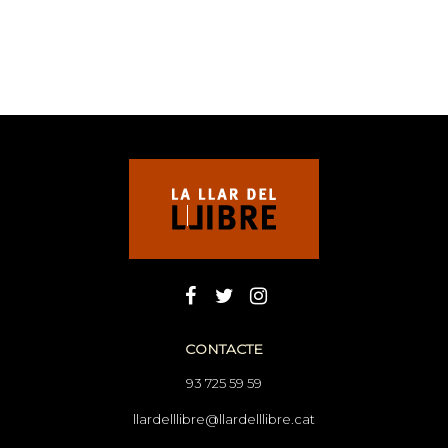
CONTACTE
93 725 59 59
llardelllibre@llardelllibre.cat