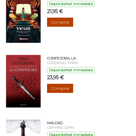
Disponibilitat immediata
21,95 €
Comprar
CONFESORA, LA
GOODKIND, TERRY
Disponibilitat immediata
23,95 €
Comprar
MALDAD
GWYNNE, JOHN
Disponibilitat immediata