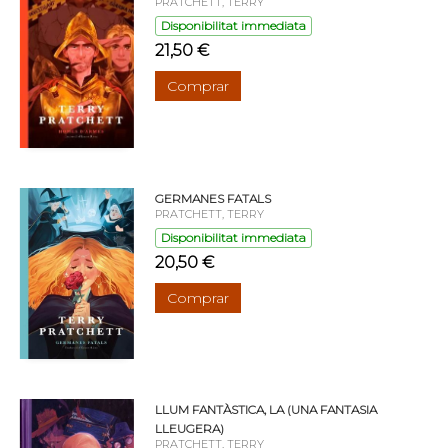
PRATCHETT, TERRY
Disponibilitat immediata
21,50 €
Comprar
GERMANES FATALS
PRATCHETT, TERRY
Disponibilitat immediata
20,50 €
Comprar
LLUM FANTÀSTICA, LA (UNA FANTASIA
LLEUGERA)
PRATCHETT, TERRY