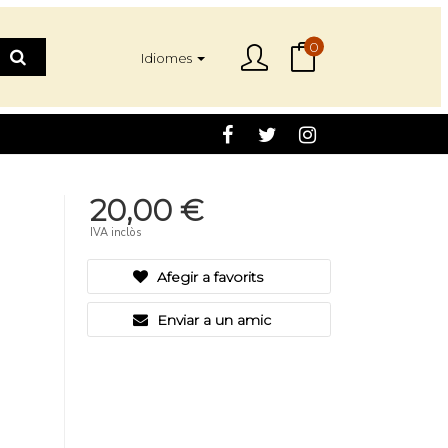
0
Idiomes
20,00 €
IVA inclòs
Afegir a favorits
Enviar a un amic