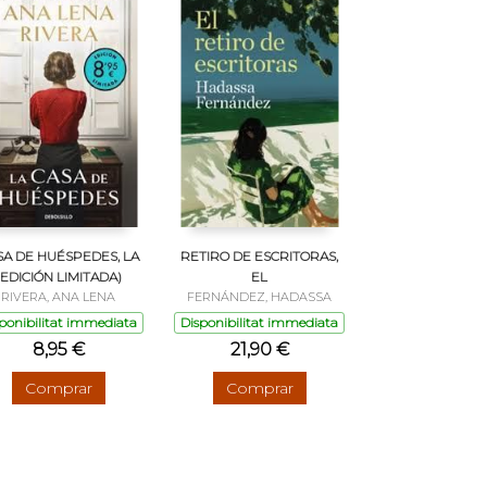
SA DE HUÉSPEDES, LA
RETIRO DE ESCRITORAS,
(EDICIÓN LIMITADA)
EL
RIVERA, ANA LENA
FERNÁNDEZ, HADASSA
ponibilitat immediata
Disponibilitat immediata
8,95 €
21,90 €
Comprar
Comprar