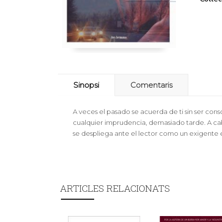
Sinopsi
Comentaris
A veces el pasado se acuerda de ti sin ser con
cualquier imprudencia, demasiado tarde. A caba
se despliega ante el lector como un exigente e
ARTICLES RELACIONATS