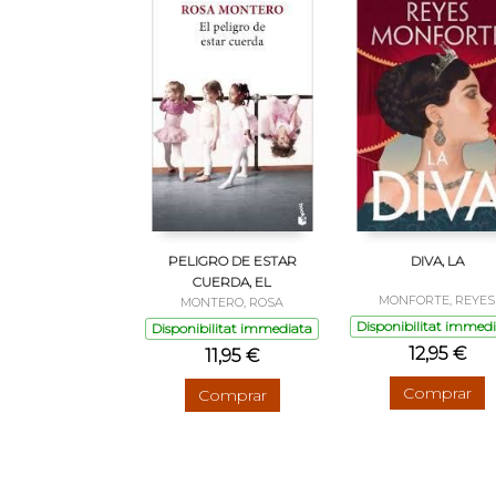
PELIGRO DE ESTAR
DIVA, LA
CUERDA, EL
MONFORTE, REYES
MONTERO, ROSA
Disponibilitat immed
Disponibilitat immediata
12,95 €
11,95 €
Comprar
Comprar