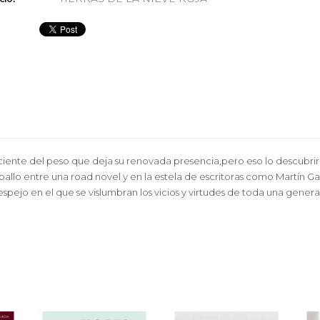
sciente del peso que deja su renovada presencia,pero eso lo descubri
llo entre una road novel y en la estela de escritoras como Martín Gai
spejo en el que se vislumbran los vicios y virtudes de toda una genera