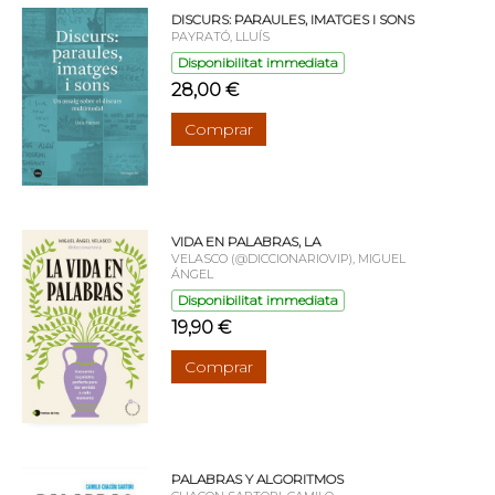
DISCURS: PARAULES, IMATGES I SONS
PAYRATÓ, LLUÍS
Disponibilitat immediata
28,00 €
Comprar
VIDA EN PALABRAS, LA
VELASCO (@DICCIONARIOVIP), MIGUEL
ÁNGEL
Disponibilitat immediata
19,90 €
Comprar
PALABRAS Y ALGORITMOS