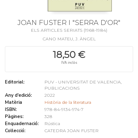
JOAN FUSTER I "SERRA D'OR"
ELS ARTICLES SERIATS (1968-1984)
CANO MATEU, J. ÀNGEL
18,50 €
IVA inclòs
Editorial:
PUV - UNIVERSITAT DE VALENCIA,
PUBLICACIONS
Any d'edició:
2022
Matèria
Història de la literatura
ISBN:
978-84-9134-974-7
Pàgines:
328
Enquadernació:
Rústica
Col·lecció:
CATEDRA JOAN FUSTER