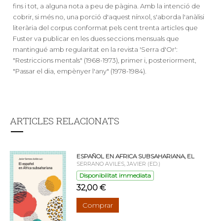
fins i tot, a alguna nota a peu de pàgina. Amb la intenció de
cobrir, si més no, una porció d'aquest nínxol, s'aborda l'anàlisi
literària del corpus conformat pels cent trenta articles que
Fuster va publicar en les dues seccions mensuals que
mantingué amb regularitat en la revista 'Serra d'Or':
"Restriccions mentals" (1968-1973), primer i, posteriorment,
"Passar el dia, empènyer l'any" (1978-1984).
ARTICLES RELACIONATS
ESPAÑOL EN AFRICA SUBSAHARIANA, EL
SERRANO AVILES, JAVIER (ED.)
Disponibilitat immediata
32,00 €
Comprar