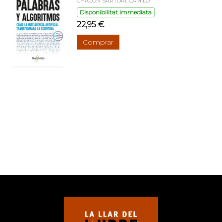
CHACON SARTORI, CAMILO
Disponibilitat immediata
22,95 €
Comprar