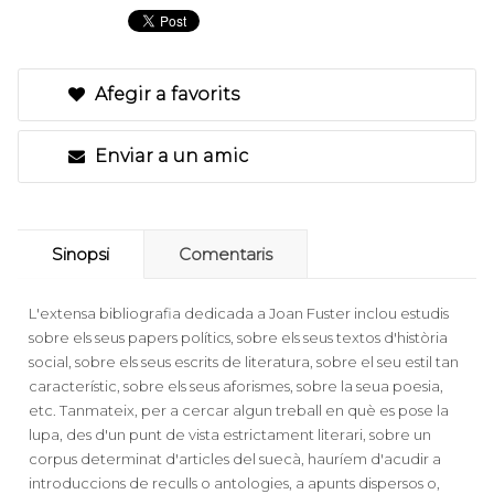
Afegir a favorits
Enviar a un amic
Sinopsi
Comentaris
L'extensa bibliografia dedicada a Joan Fuster inclou estudis
sobre els seus papers polítics, sobre els seus textos d'història
social, sobre els seus escrits de literatura, sobre el seu estil tan
característic, sobre els seus aforismes, sobre la seua poesia,
etc. Tanmateix, per a cercar algun treball en què es pose la
lupa, des d'un punt de vista estrictament literari, sobre un
corpus determinat d'articles del suecà, hauríem d'acudir a
introduccions de reculls o antologies, a apunts dispersos o,