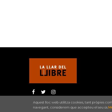
Aquest lloc web utilitza cookies, tant pròpies co
navegant, considerem que accepteu el seu ús.
Mé