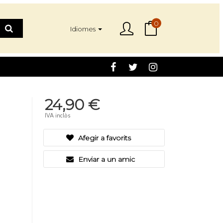
0
Idiomes
24,90 €
IVA inclòs
Afegir a favorits
Enviar a un amic