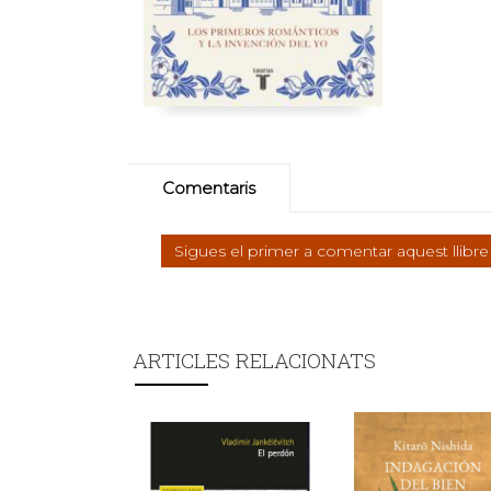
Comentaris
Sigues el primer a comentar aquest llibre
ARTICLES RELACIONATS