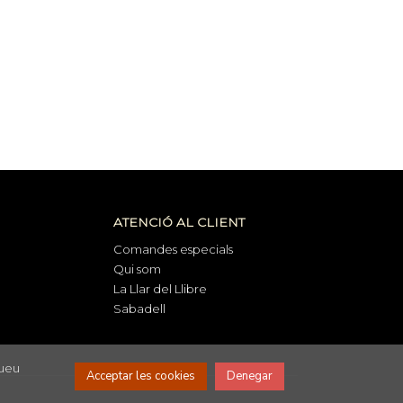
ATENCIÓ AL CLIENT
Comandes especials
Qui som
La Llar del Llibre
Sabadell
nueu
Acceptar les cookies
Denegar