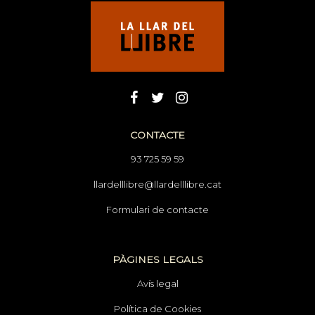
CONTACTE
93 725 59 59
llardelllibre@llardelllibre.cat
Formulari de contacte
PÀGINES LEGALS
Avís legal
Política de Cookies