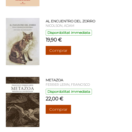
AL ENCUENTRO DEL ZORRO
NICOLSON, ADAM
Disponibilitat immediata
19,90 €
Comprar
METAZOA
FERRER LERIN, FRANCISCO
Disponibilitat immediata
22,00 €
Comprar