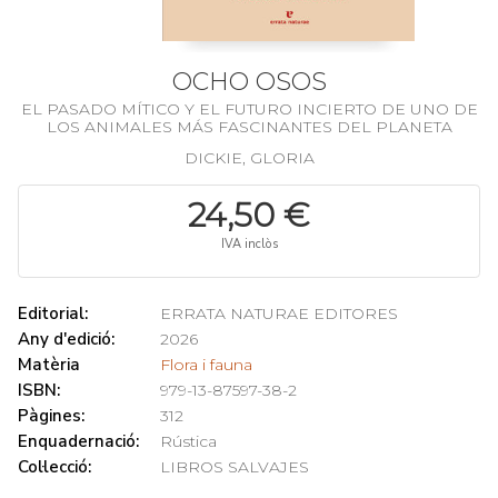
OCHO OSOS
EL PASADO MÍTICO Y EL FUTURO INCIERTO DE UNO DE
LOS ANIMALES MÁS FASCINANTES DEL PLANETA
DICKIE, GLORIA
24,50 €
IVA inclòs
Editorial:
ERRATA NATURAE EDITORES
Any d'edició:
2026
Matèria
Flora i fauna
ISBN:
979-13-87597-38-2
Pàgines:
312
Enquadernació:
Rústica
Col·lecció:
LIBROS SALVAJES