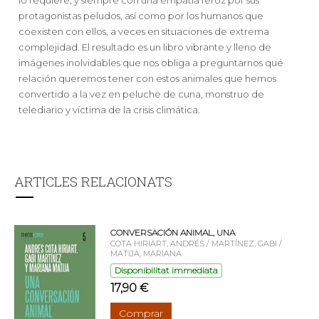
protagonistas peludos, así como por los humanos que
coexisten con ellos, a veces en situaciones de extrema
complejidad. El resultado es un libro vibrante y lleno de
imágenes inolvidables que nos obliga a preguntarnos qué
relación queremos tener con estos animales que hemos
convertido a la vez en peluche de cuna, monstruo de
telediario y víctima de la crisis climática.
ARTICLES RELACIONATS
CONVERSACIÓN ANIMAL, UNA
COTA HIRIART, ANDRÉS / MARTÍNEZ, GABI /
MATIJA, MARIANA
Disponibilitat immediata
17,90 €
Comprar