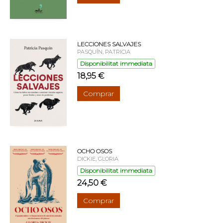
LECCIONES SALVAJES
PASQUÍN, PATRICIA
Disponibilitat immediata
18,95 €
Comprar
OCHO OSOS
DICKIE, GLORIA
Disponibilitat immediata
24,50 €
Comprar