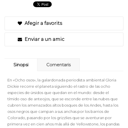
Afegir a favorits
Enviar a un amic
Sinopsi
Comentaris
En «Ocho osos», la galardonada periodista ambiental Gloria
Dickie recorre el planeta siguiendo el rastro de las ocho
especies de úrsidos que quedan en el mundo: desde el
tímido oso de anteojos, que se esconde entre las nubes que
cubren los amenazados altos bosques de los Andes, hasta los
osos negros que campan a sus anchas por los barrios de
Colorado, pasando por los grizzlies que se aventuran por
primera vez en cien años más allá de Yellowstone, los pandas