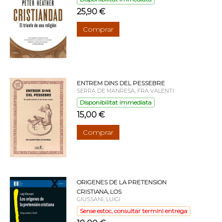
25,90 €
Comprar
ENTREM DINS DEL PESSEBRE
SERRA DE MANRESA, FRA VALENTI
Disponibilitat immediata
15,00 €
Comprar
ORIGENES DE LA PRETENSION
CRISTIANA, LOS
GIUSSANI, LUIGI
Sense estoc, consultar termini entrega