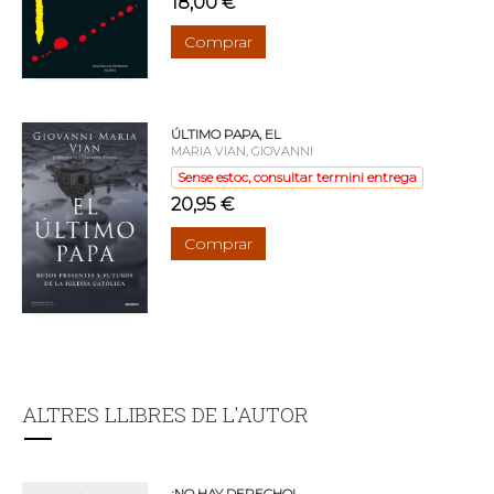
18,00 €
Comprar
ÚLTIMO PAPA, EL
MARIA VIAN, GIOVANNI
Sense estoc, consultar termini entrega
20,95 €
Comprar
ALTRES LLIBRES DE L'AUTOR
¡NO HAY DERECHO!