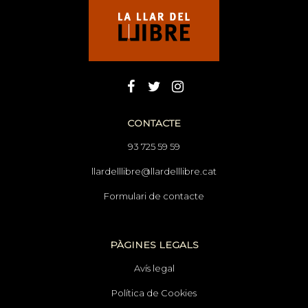
CONTACTE
93 725 59 59
llardelllibre@llardelllibre.cat
Formulari de contacte
PÀGINES LEGALS
Avís legal
Política de Cookies