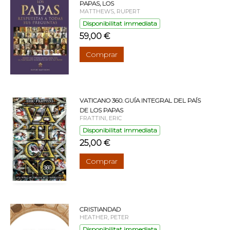
PAPAS, LOS
MATTHEWS, RUPERT
Disponibilitat immediata
59,00 €
Comprar
VATICANO 360. GUÍA INTEGRAL DEL PAÍS
DE LOS PAPAS
FRATTINI, ERIC
Disponibilitat immediata
25,00 €
Comprar
CRISTIANDAD
HEATHER, PETER
Disponibilitat immediata