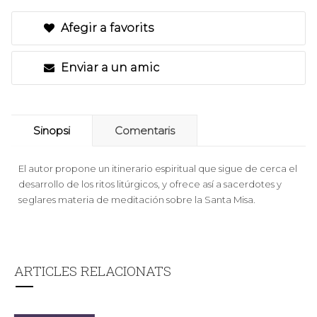
Afegir a favorits
Enviar a un amic
Sinopsi
Comentaris
El autor propone un itinerario espiritual que sigue de cerca el
desarrollo de los ritos litúrgicos, y ofrece así a sacerdotes y
seglares materia de meditación sobre la Santa Misa.
ARTICLES RELACIONATS