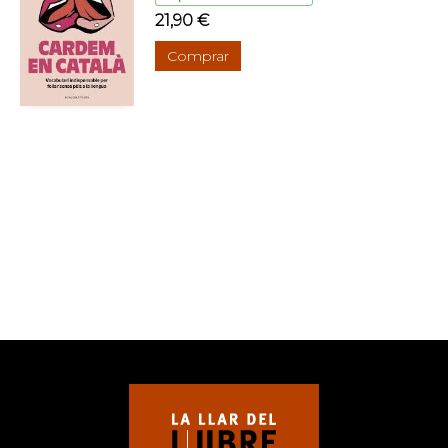
21,90 €
Comprar