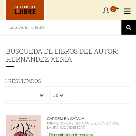
0
BÚSQUEDA DE LIBROS DEL AUTOR:
HERNANDEZ XENIA
1 RESULTADOS
CARDEM EN CATALÀ
MIRAS, ROGER / HERNÁNDEZ, XÈNIA / BOJ,
LAURA @CARDEMCAT
Disponibilidad inmediata