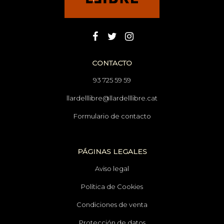
CONTACTO
93 725 59 59
llardelllibre@llardelllibre.cat
Formulario de contacto
PÁGINAS LEGALES
Aviso legal
Política de Cookies
Condiciones de venta
Protección de datos