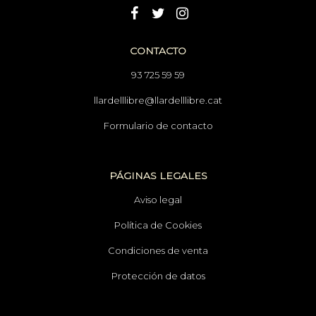
CONTACTO
93 725 59 59
llardelllibre@llardelllibre.cat
Formulario de contacto
PÁGINAS LEGALES
Aviso legal
Política de Cookies
Condiciones de venta
Protección de datos