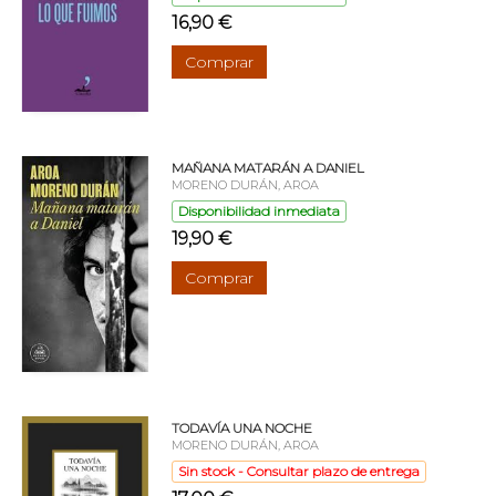
16,90 €
Comprar
MAÑANA MATARÁN A DANIEL
MORENO DURÁN, AROA
Disponibilidad inmediata
19,90 €
Comprar
TODAVÍA UNA NOCHE
MORENO DURÁN, AROA
Sin stock - Consultar plazo de entrega