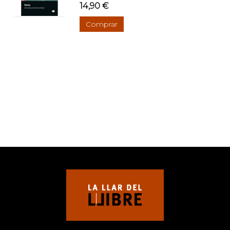
14,90 €
Comprar