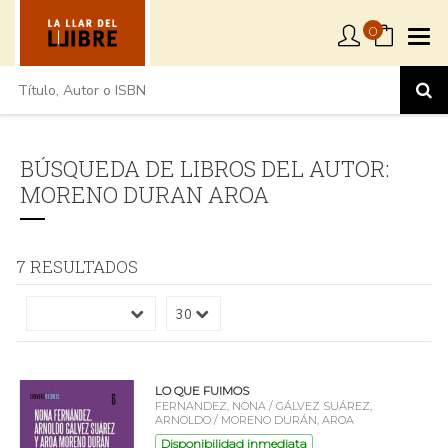
0
BÚSQUEDA DE LIBROS DEL AUTOR:
MORENO DURAN AROA
7 RESULTADOS
LO QUE FUIMOS
FERNANDEZ, NONA / GÁLVEZ SUÁREZ,
ARNOLDO / MORENO DURÁN, AROA
Disponibilidad inmediata