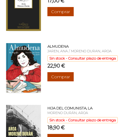
17,00 €
Comprar
ALMUDENA
JAREN, ANA / MORENO DURAN, AROA
Sin stock - Consultar plazo de entrega
22,90 €
Comprar
HIJA DEL COMUNISTA, LA
MORENO DURÁN, AROA
Sin stock - Consultar plazo de entrega
18,90 €