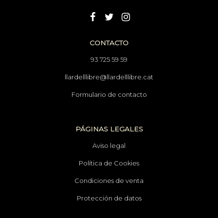
CONTACTO
93 725 59 59
llardelllibre@llardelllibre.cat
Formulario de contacto
PÁGINAS LEGALES
Aviso legal
Política de Cookies
Condiciones de venta
Protección de datos