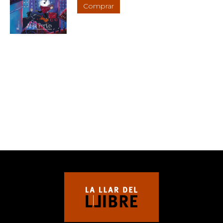
Comprar