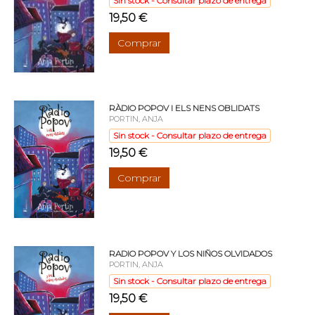
Sin stock - Consultar plazo de entrega
19,50 €
Comprar
RÀDIO POPOV I ELS NENS OBLIDATS
PORTIN, ANJA
Sin stock - Consultar plazo de entrega
19,50 €
Comprar
RADIO POPOV Y LOS NIÑOS OLVIDADOS
PORTIN, ANJA
Sin stock - Consultar plazo de entrega
19,50 €