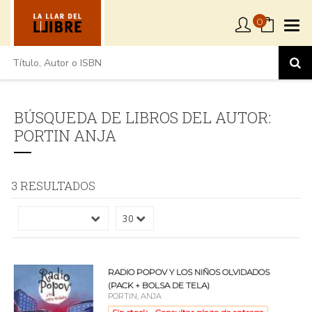
0
BÚSQUEDA DE LIBROS DEL AUTOR:
PORTIN ANJA
3 RESULTADOS
RADIO POPOV Y LOS NIÑOS OLVIDADOS
(PACK + BOLSA DE TELA)
PORTIN, ANJA