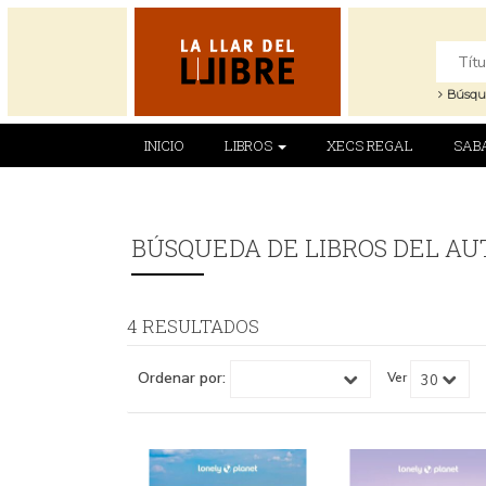
Búsqu
INICIO
LIBROS
XECS REGAL
SAB
BÚSQUEDA DE LIBROS DEL AU
4 RESULTADOS
Ordenar por:
Ver