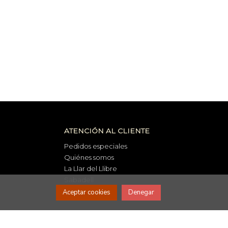
ATENCIÓN AL CLIENTE
Pedidos especiales
Quiénes somos
La Llar del Llibre
Sabadell
Aceptar cookies
Denegar