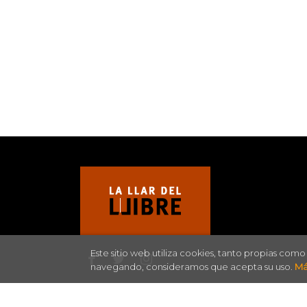
Este sitio web utiliza cookies, tanto propias com
navegando, consideramos que acepta su uso.
Má