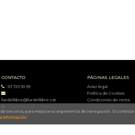
CONTACTO
PÁGINAS LEGALES
93 725 59 59
Aviso legal
Política de Cookies
llardelllibre@llardelllibre.cat
Condiciones de venta
Formulario de contacto
Protección de datos
o de terceros, para mejorar su experiencia de navegación. Si continúa
s información