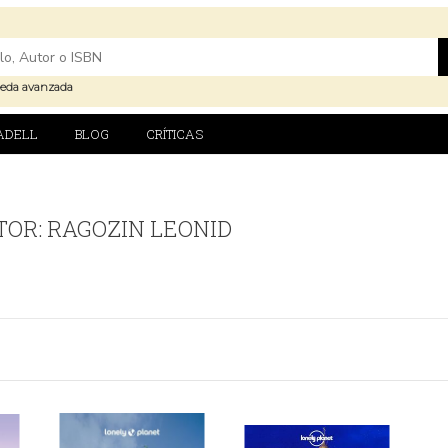
eda avanzada
ADELL
BLOG
CRÍTICAS
TOR: RAGOZIN LEONID