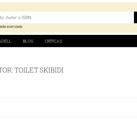
eda avanzada
ADELL
BLOG
CRÍTICAS
OR: TOILET SKIBIDI