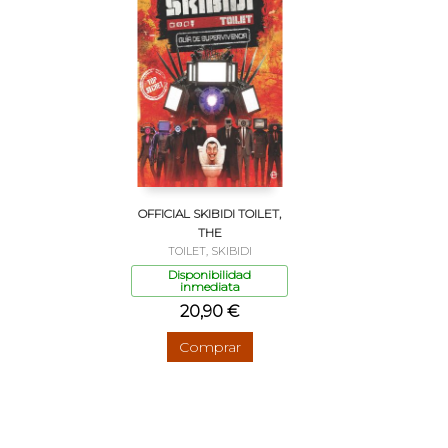
OFFICIAL SKIBIDI TOILET,
THE
TOILET, SKIBIDI
Disponibilidad
inmediata
20,90 €
Comprar