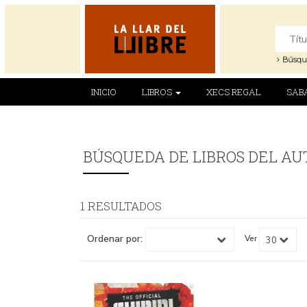
Búsqu
INICIO
LIBROS
XECS REGAL
SAB
BÚSQUEDA DE LIBROS DEL AUT
1 RESULTADOS
Ordenar por:
Ver