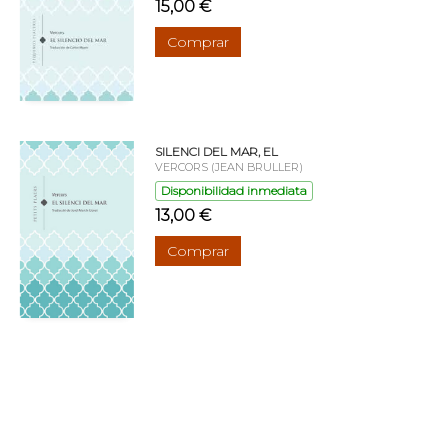
15,00 €
Comprar
SILENCI DEL MAR, EL
VERCORS (JEAN BRULLER)
Disponibilidad inmediata
13,00 €
Comprar