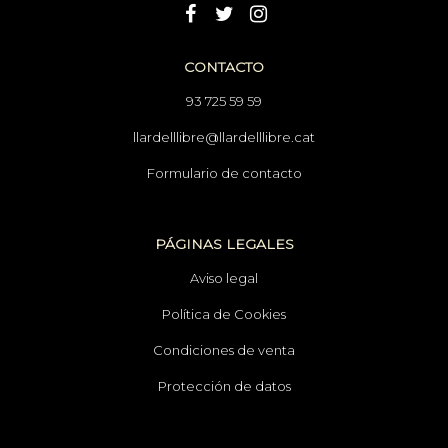
CONTACTO
93 725 59 59
llardelllibre@llardelllibre.cat
Formulario de contacto
PÁGINAS LEGALES
Aviso legal
Política de Cookies
Condiciones de venta
Protección de datos