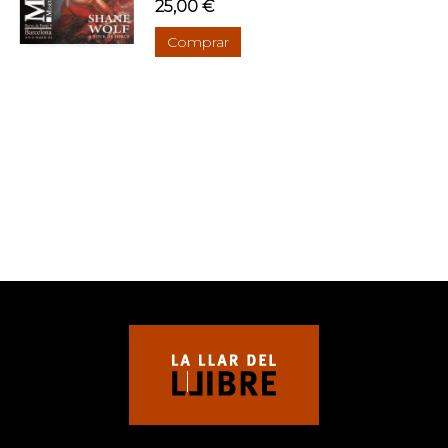
25,00 €
Comprar