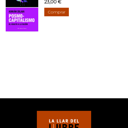
23,00 €
Comprar