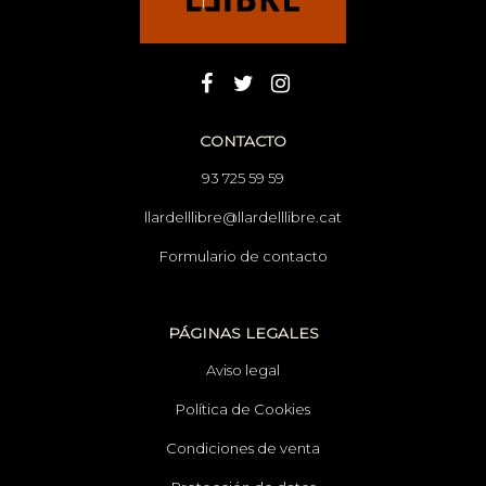
CONTACTO
93 725 59 59
llardelllibre@llardelllibre.cat
Formulario de contacto
PÁGINAS LEGALES
Aviso legal
Política de Cookies
Condiciones de venta