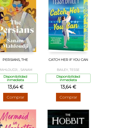
PERSIANS, THE
CATCH HER IF YOU CAN
MAHLOUDJI, , SANAM
BAILEY, TESSE
Disponibilidad
Disponibilidad
inmediata
inmediata
13,64 €
13,64 €
Comprar
Comprar