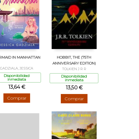
MAID IN MANHATTAN
HOBBIT, THE (75TH
ANNIVERSARY EDITION)
GADZIALA, JESSICA
TOLKIEN J R R
Disponibilidad
Disponibilidad
inmediata
inmediata
13,64 €
13,50 €
Comprar
Comprar