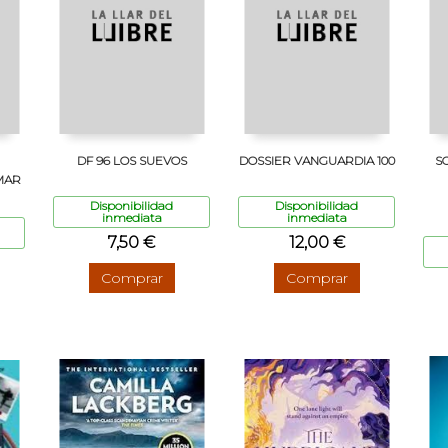
DF 96 LOS SUEVOS
DOSSIER VANGUARDIA 100
S
MAR
Disponibilidad
Disponibilidad
inmediata
inmediata
7,50 €
12,00 €
Comprar
Comprar