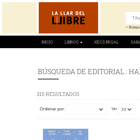
Búsqu
INICIO
LIBROS
XECS REGAL
SAB
BÚSQUEDA DE EDITORIAL : H
315 RESULTADOS
Ordenar por:
Ver