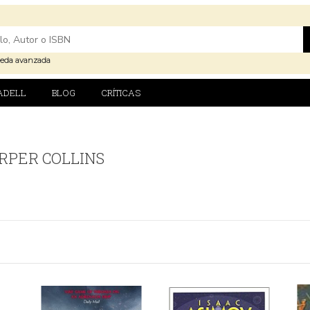
eda avanzada
ADELL
BLOG
CRÍTICAS
ARPER COLLINS