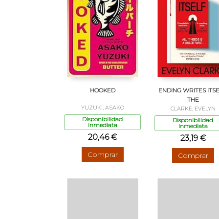
HOOKED
ENDING WRITES ITSE
THE
YUZUKI, ASAKO
CLARKE, EVELYN
Disponibilidad
Disponibilidad
inmediata
inmediata
20,46 €
23,19 €
Comprar
Comprar