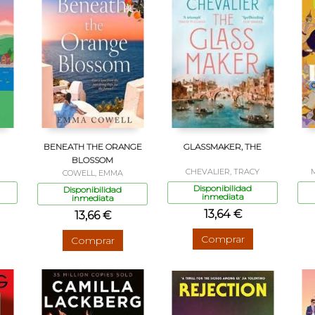
BENEATH THE ORANGE
GLASSMAKER, THE
BLOSSOM
CHEVALIER, TRACY
COWELL, EMMA
Disponibilidad
Disponibilidad
inmediata
inmediata
13,64 €
13,66 €
Comprar
Comprar