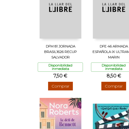
DFM 81 JORNADA
DFE 46 ARMADA
BRASIL1626 RECUP
ESPAÑOLA IX ULTRA
SALVADOR
MARIN
Disponibilidad
Disponibilidad
inmediata
inmediata
7,50 €
8,50 €
Comprar
Comprar