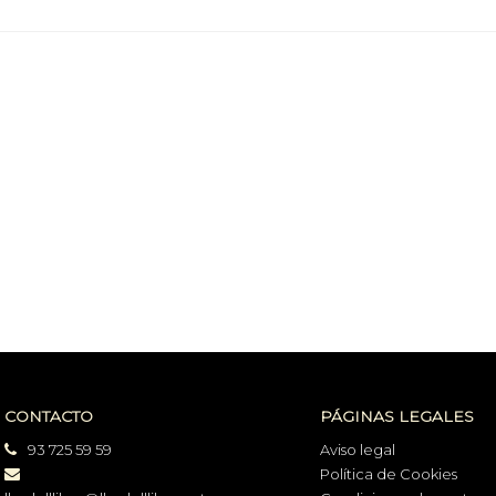
CONTACTO
PÁGINAS LEGALES
93 725 59 59
Aviso legal
Política de Cookies