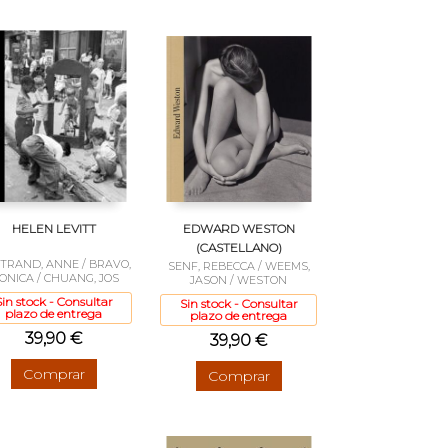
HELEN LEVITT
EDWARD WESTON
(CASTELLANO)
TRAND, ANNE / BRAVO,
SENF, REBECCA / WEEMS,
ONICA / CHUANG, JOS
JASON / WESTON
Sin stock - Consultar
Sin stock - Consultar
plazo de entrega
plazo de entrega
39,90 €
39,90 €
Comprar
Comprar