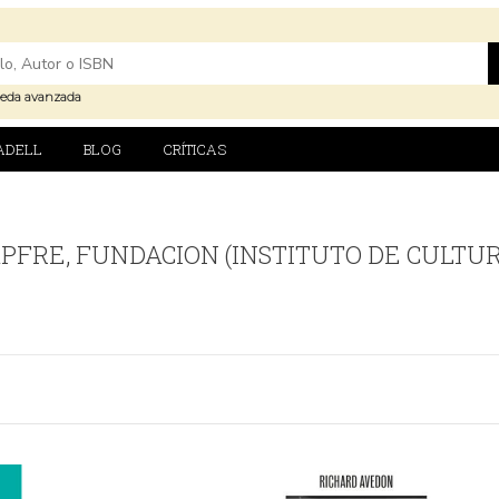
eda avanzada
ADELL
BLOG
CRÍTICAS
PFRE, FUNDACION (INSTITUTO DE CULTU