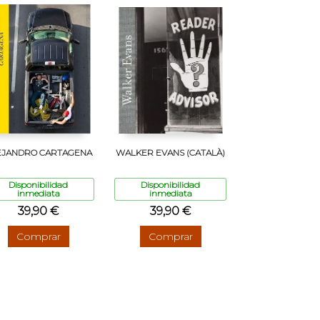
EJANDRO CARTAGENA
WALKER EVANS (CATALÀ)
Disponibilidad
Disponibilidad
inmediata
inmediata
39,90 €
39,90 €
Comprar
Comprar