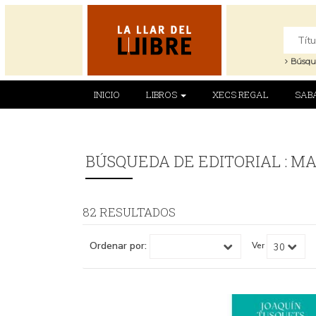
Búsqu
INICIO
LIBROS
XECS REGAL
SAB
BÚSQUEDA DE EDITORIAL : MA
82 RESULTADOS
Ordenar por:
Ver