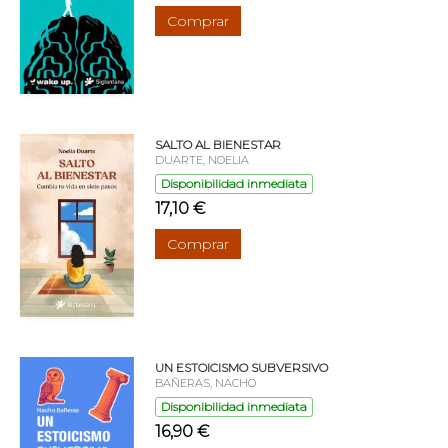
Comprar
SALTO AL BIENESTAR
DUARTE, NOELIA
Disponibilidad inmediata
17,10 €
Comprar
UN ESTOICISMO SUBVERSIVO
BAÑERAS, NACHO
Disponibilidad inmediata
16,90 €