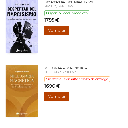
DESPERTAR DEL NARCISISMO
NACHO, BAÑERAS
Disponibilidad inmediata
17,95 €
Comprar
MILLONARIA MAGNETICA
HURTADO, SAJEEVA
Sin stock - Consultar plazo de entrega
16,90 €
Comprar