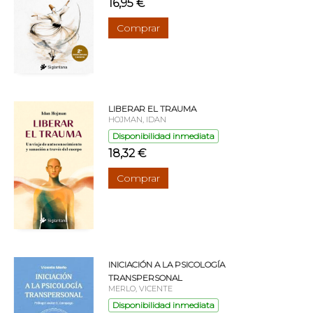
16,95 €
Comprar
LIBERAR EL TRAUMA
HOJMAN, IDAN
Disponibilidad inmediata
18,32 €
Comprar
INICIACIÓN A LA PSICOLOGÍA
TRANSPERSONAL
MERLO, VICENTE
Disponibilidad inmediata