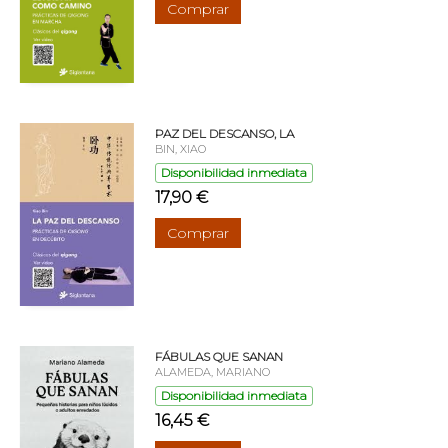
Comprar
PAZ DEL DESCANSO, LA
BIN, XIAO
Disponibilidad inmediata
17,90 €
Comprar
FÁBULAS QUE SANAN
ALAMEDA, MARIANO
Disponibilidad inmediata
16,45 €