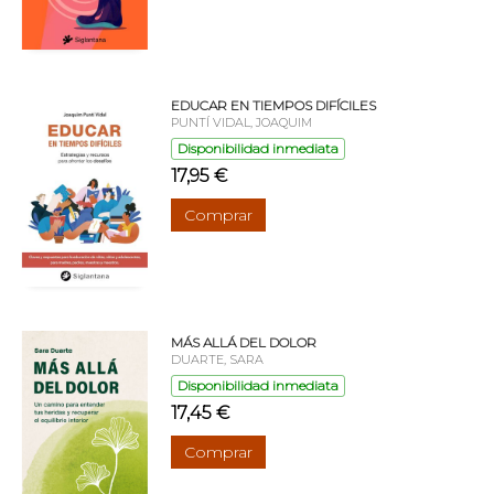
EDUCAR EN TIEMPOS DIFÍCILES
PUNTÍ VIDAL, JOAQUIM
Disponibilidad inmediata
17,95 €
Comprar
MÁS ALLÁ DEL DOLOR
DUARTE, SARA
Disponibilidad inmediata
17,45 €
Comprar