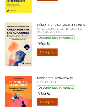
CÓMO SUPERAR LAS ADICCIONES
MASON-JOHN, VALERIE / GROVES,
PARAMABANDHU
Disponibilidad inmediata
19,95 €
Comprar
MONJE Y EL ACTIVISTA, EL
COLL, JOSEP M.
Disponibilidad inmediata
17,85 €
Comprar