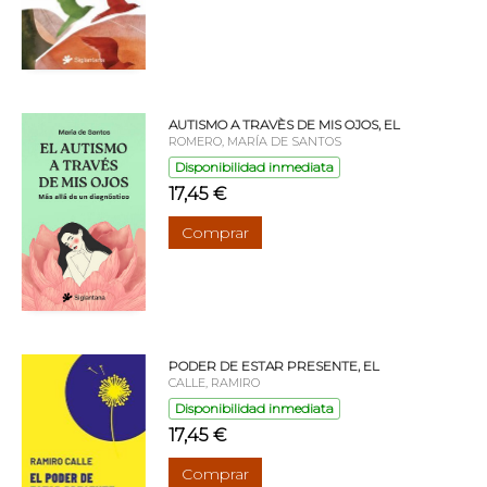
AUTISMO A TRAVÈS DE MIS OJOS, EL
ROMERO, MARÍA DE SANTOS
Disponibilidad inmediata
17,45 €
Comprar
PODER DE ESTAR PRESENTE, EL
CALLE, RAMIRO
Disponibilidad inmediata
17,45 €
Comprar