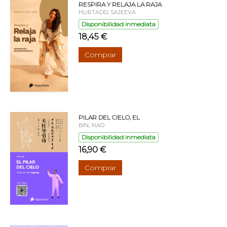
RESPIRA Y RELAJA LA RAJA
HURTADO, SAJEEVA
Disponibilidad inmediata
18,45 €
Comprar
PILAR DEL CIELO, EL
BIN, XIAO
Disponibilidad inmediata
16,90 €
Comprar