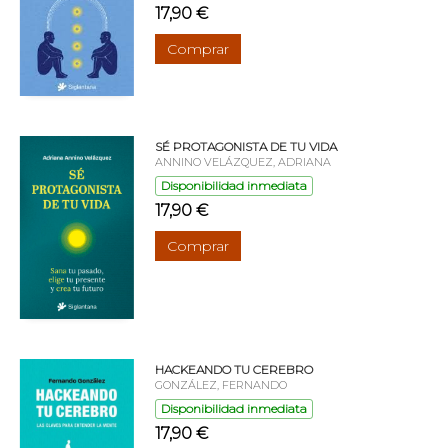
17,90 €
Comprar
SÉ PROTAGONISTA DE TU VIDA
ANNINO VELÁZQUEZ, ADRIANA
Disponibilidad inmediata
17,90 €
Comprar
HACKEANDO TU CEREBRO
GONZÁLEZ, FERNANDO
Disponibilidad inmediata
17,90 €