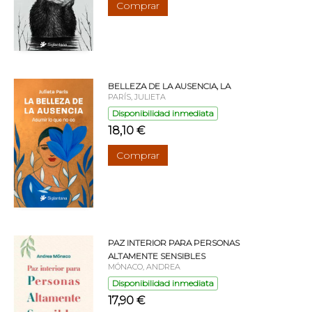
Comprar
BELLEZA DE LA AUSENCIA, LA
PARÍS, JULIETA
Disponibilidad inmediata
18,10 €
Comprar
PAZ INTERIOR PARA PERSONAS
ALTAMENTE SENSIBLES
MÓNACO, ANDREA
Disponibilidad inmediata
17,90 €