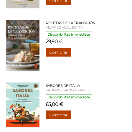
Comprar
RECETAS DE LA TRANSICIÓN
ÁLVAREZ ACAL, BERTA
Disponibilitat immediata
29,90 €
Comprar
SABORES DE ITALIA
GAUDRY, FRANÇOIS-REGIS E
Disponibilitat immediata
65,00 €
Comprar