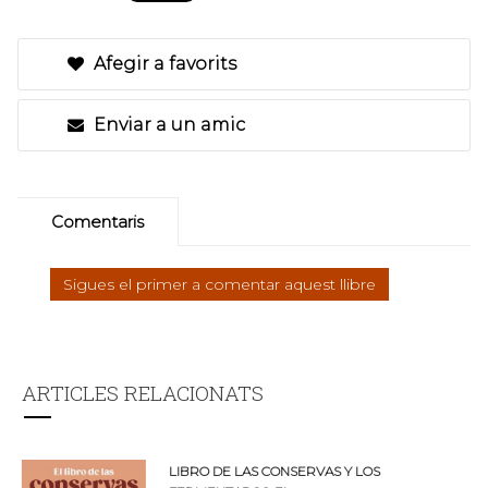
Afegir a favorits
Enviar a un amic
Comentaris
Sigues el primer a comentar aquest llibre
ARTICLES RELACIONATS
LIBRO DE LAS CONSERVAS Y LOS