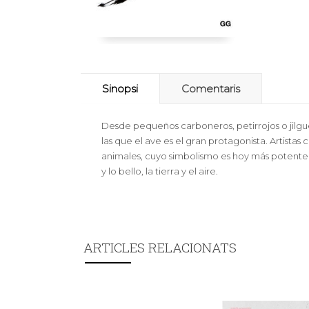
Sinopsi
Comentaris
Desde pequeños carboneros, petirrojos o jilg
las que el ave es el gran protagonista. Artista
animales, cuyo simbolismo es hoy más potente
y lo bello, la tierra y el aire.
ARTICLES RELACIONATS