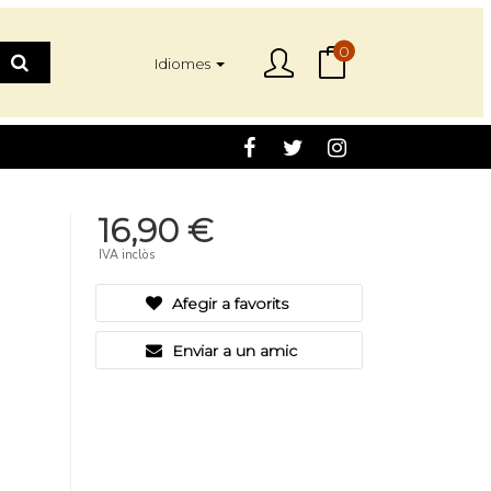
0
Idiomes
16,90 €
IVA inclòs
Afegir a favorits
Enviar a un amic