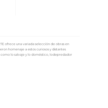
TE ofrece una variada selección de obras en
dieron homenaje a estos curiosos y distantes
 como lo salvaje y lo doméstico, lodepredador