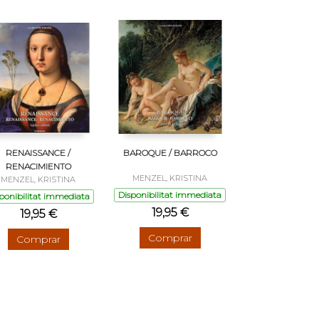
RENAISSANCE /
BAROQUE / BARROCO
RENACIMIENTO
MENZEL, KRISTINA
MENZEL, KRISTINA
Disponibilitat immediata
ponibilitat immediata
19,95 €
19,95 €
Comprar
Comprar