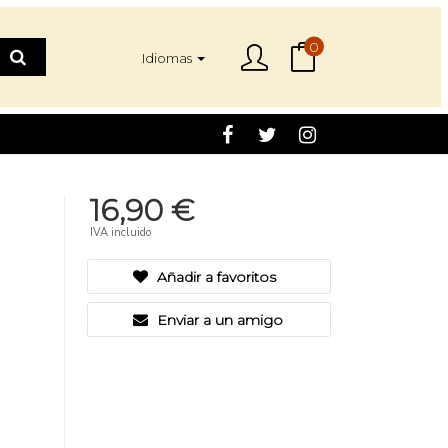
0
Idiomas
16,90 €
IVA incluido
Añadir a favoritos
Enviar a un amigo