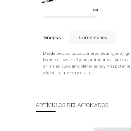
Sinopsis
Comentarios
Desde pequeños carboneros, petirrojos o jilg
las que el ave es el gran protagonista. Artista
animales, cuyo simbolismo es hoy más potente
y lo bello, la tierra y el aire.
ARTÍCULOS RELACIONADOS