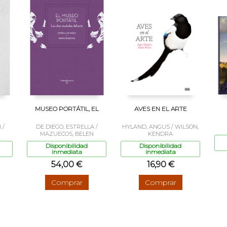
MUSEO PORTÁTIL, EL
AVES EN EL ARTE
 /
DE DIEGO, ESTRELLA /
HYLAND, ANGUS / WILSON,
MAZUECOS, BELEN
KENDRA
Disponibilidad
Disponibilidad
inmediata
inmediata
54,00 €
16,90 €
Comprar
Comprar