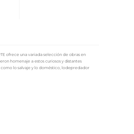
TE ofrece una variada selección de obras en
dieron homenaje a estos curiosos y distantes
 como lo salvaje y lo doméstico, lodepredador