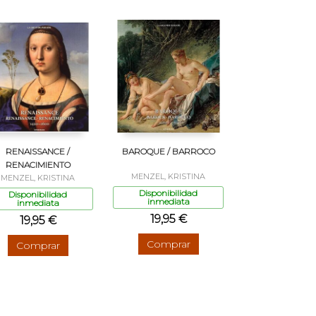
RENAISSANCE /
BAROQUE / BARROCO
RENACIMIENTO
MENZEL, KRISTINA
MENZEL, KRISTINA
Disponibilidad
Disponibilidad
inmediata
inmediata
19,95 €
19,95 €
Comprar
Comprar