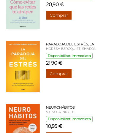
20,90 €
Comprar
PARADOJA DEL ESTRÉS, LA
HORESH BERGQUIST, SHARON
Disponibilitat immediata
21,90 €
Comprar
NEUROHÁBITOS
VIGNOLA, NICOLE
Disponibilitat immediata
10,95 €