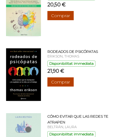
20,50 €
Comprar
RODEADOS DE PSICÓPATAS
ERIKSON, THOMAS
Disponibilitat immediata
21,90 €
Comprar
CÓMO EVITAR QUE LAS REDES TE
ATRAPEN
BELTRÁN, LAURA
Disponibilitat immediata