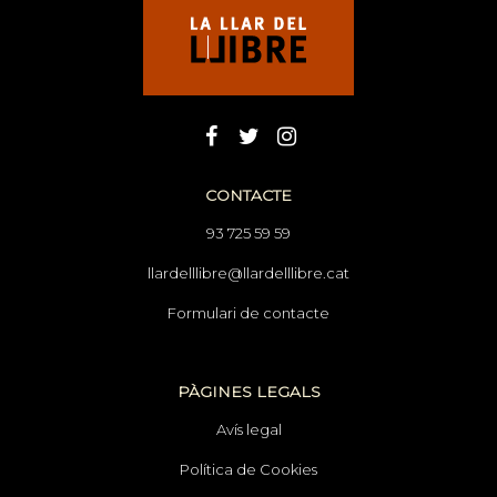
CONTACTE
93 725 59 59
llardelllibre@llardelllibre.cat
Formulari de contacte
PÀGINES LEGALS
Avís legal
Política de Cookies