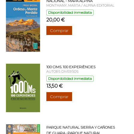
NACIONAL - MAPA ALPINA
MONTMANY, MARTA / ALPINA EDITORIAL
Disponibilidad inmediata
20,00 €
Comprar
100 CIMS. 100 EXPERIÈNCIES
AUTORS DIVERSOS
Disponibilidad inmediata
13,50 €
Comprar
PARQUE NATURAL SIERRA Y CAÑONES
DE GUARA -PARQUE NATURAL