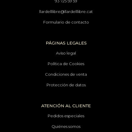
93 725 59 59
llardelllibre@llardelllibre.cat
Formulario de contacto
PÁGINAS LEGALES
Aviso legal
Política de Cookies
Condiciones de venta
Protección de datos
ATENCIÓN AL CLIENTE
Pedidos especiales
Quiénes somos