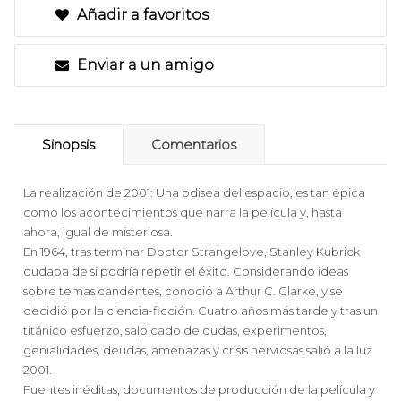
Añadir a favoritos
Enviar a un amigo
Sinopsis
Comentarios
La realización de 2001: Una odisea del espacio, es tan épica
como los acontecimientos que narra la película y, hasta
ahora, igual de misteriosa.
En 1964, tras terminar Doctor Strangelove, Stanley Kubrick
dudaba de si podría repetir el éxito. Considerando ideas
sobre temas candentes, conoció a Arthur C. Clarke, y se
decidió por la ciencia-ficción. Cuatro años más tarde y tras un
titánico esfuerzo, salpicado de dudas, experimentos,
genialidades, deudas, amenazas y crisis nerviosas salió a la luz
2001.
Fuentes inéditas, documentos de producción de la película y