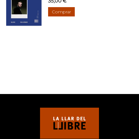
35,00 €
Comprar