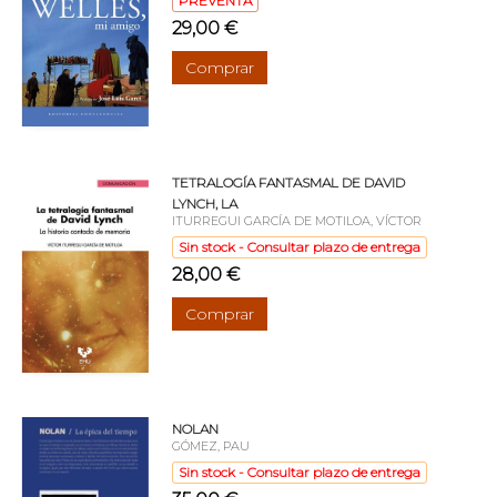
PREVENTA
29,00 €
Comprar
TETRALOGÍA FANTASMAL DE DAVID
LYNCH, LA
ITURREGUI GARCÍA DE MOTILOA, VÍCTOR
Sin stock - Consultar plazo de entrega
28,00 €
Comprar
NOLAN
GÓMEZ, PAU
Sin stock - Consultar plazo de entrega