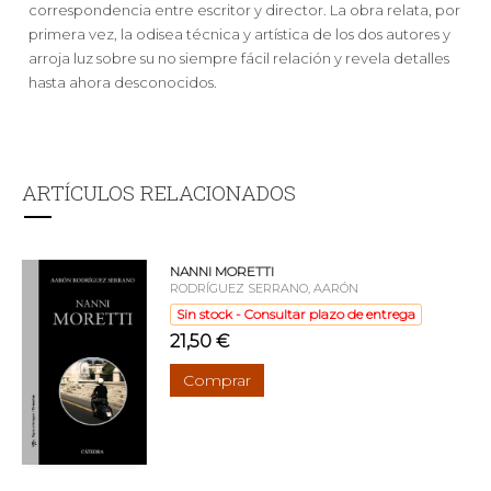
correspondencia entre escritor y director. La obra relata, por
primera vez, la odisea técnica y artística de los dos autores y
arroja luz sobre su no siempre fácil relación y revela detalles
hasta ahora desconocidos.
ARTÍCULOS RELACIONADOS
NANNI MORETTI
RODRÍGUEZ SERRANO, AARÓN
Sin stock - Consultar plazo de entrega
21,50 €
Comprar