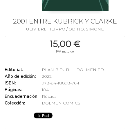
2001 ENTRE KUBRICK Y CLARKE
ULIVIERI, FILIPPO
ODINO, SIMONE
/
15,00 €
IVA incluido
Editorial:
PLAN B PUBL. - DOLMEN ED.
Año de edición:
2022
ISBN:
978-84-18898-76-1
Páginas:
184
Encuadernación:
Rústica
Colección:
DOLMEN COMICS