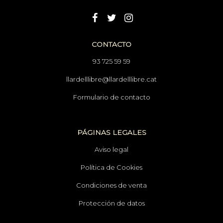
CONTACTO
93 725 59 59
llardelllibre@llardelllibre.cat
Formulario de contacto
PÁGINAS LEGALES
Aviso legal
Política de Cookies
Condiciones de venta
Protección de datos