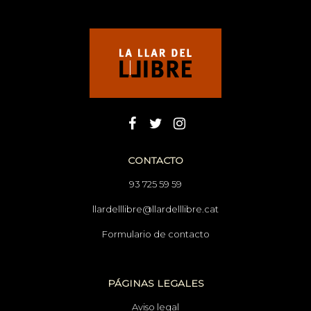
CONTACTO
93 725 59 59
llardelllibre@llardelllibre.cat
Formulario de contacto
PÁGINAS LEGALES
Aviso legal