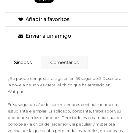
Añadir a favoritos
Enviar a un amigo
Sinopsis
Comentarios
¿Se puede conquistar a alguien en 69 segundos? Descubre
la novela de Jon Azkueta, el chico que ha arrasado en
Wattpad.
En su segundo año de carrera, Andrés continúa siendo un
estudiante ejemplar. Es aplicado, constante, trabajador y su
prioridad son los exámenes. Pero todo esto cambia cuando
conoce a «la chica del ascensor», la peculiar y misteriosa
vecina por la que acaba perdiendo los papeles, en todos los