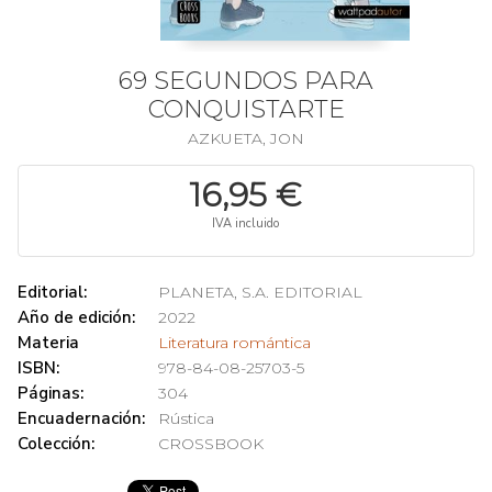
69 SEGUNDOS PARA
CONQUISTARTE
AZKUETA, JON
16,95 €
IVA incluido
Editorial:
PLANETA, S.A. EDITORIAL
Año de edición:
2022
Materia
Literatura romántica
ISBN:
978-84-08-25703-5
Páginas:
304
Encuadernación:
Rústica
Colección:
CROSSBOOK