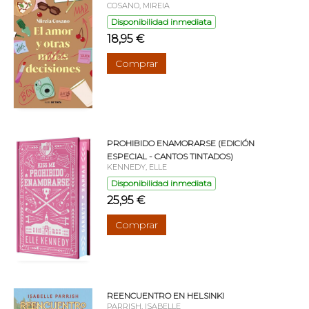
COSANO, MIREIA
Disponibilidad inmediata
18,95 €
Comprar
PROHIBIDO ENAMORARSE (EDICIÓN
ESPECIAL - CANTOS TINTADOS)
KENNEDY, ELLE
Disponibilidad inmediata
25,95 €
Comprar
REENCUENTRO EN HELSINKI
PARRISH, ISABELLE