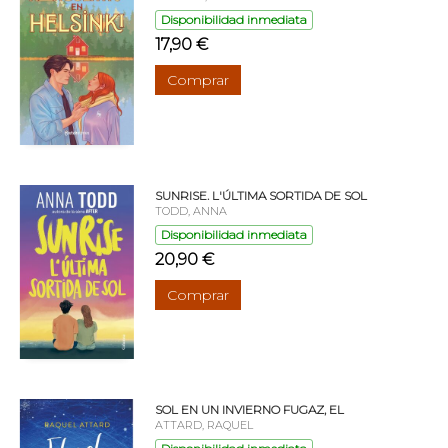
Disponibilidad inmediata
17,90 €
Comprar
SUNRISE. L'ÚLTIMA SORTIDA DE SOL
TODD, ANNA
Disponibilidad inmediata
20,90 €
Comprar
SOL EN UN INVIERNO FUGAZ, EL
ATTARD, RAQUEL