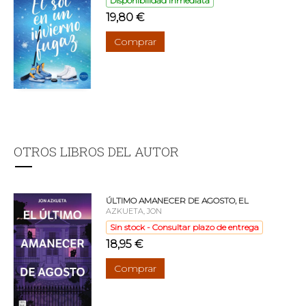
Disponibilidad inmediata
19,80 €
Comprar
OTROS LIBROS DEL AUTOR
ÚLTIMO AMANECER DE AGOSTO, EL
AZKUETA, JON
Sin stock - Consultar plazo de entrega
18,95 €
Comprar