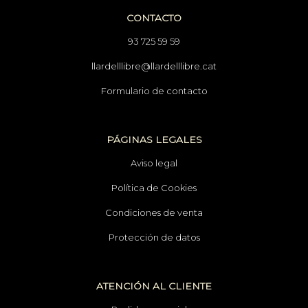
CONTACTO
93 725 59 59
llardelllibre@llardelllibre.cat
Formulario de contacto
PÁGINAS LEGALES
Aviso legal
Política de Cookies
Condiciones de venta
Protección de datos
ATENCIÓN AL CLIENTE