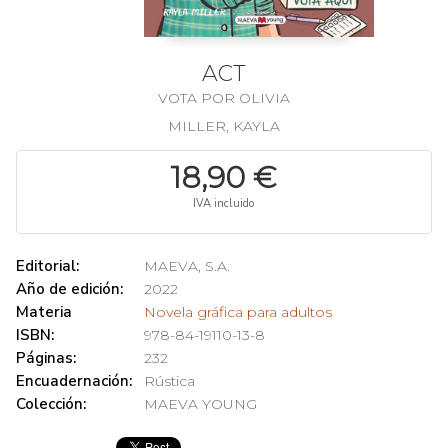
ACT
VOTA POR OLIVIA
MILLER, KAYLA
18,90 €
IVA incluido
Editorial:
MAEVA, S.A.
Año de edición:
2022
Materia
Novela gráfica para adultos
ISBN:
978-84-19110-13-8
Páginas:
232
Encuadernación:
Rústica
Colección:
MAEVA YOUNG