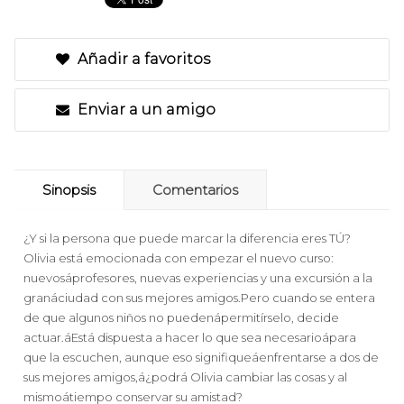
Añadir a favoritos
Enviar a un amigo
Sinopsis
Comentarios
¿Y si la persona que puede marcar la diferencia eres TÚ?
Olivia está emocionada con empezar el nuevo curso:
nuevosáprofesores, nuevas experiencias y una excursión a la
granáciudad con sus mejores amigos.Pero cuando se entera
de que algunos niños no puedenápermitírselo, decide
actuar.áEstá dispuesta a hacer lo que sea necesarioápara
que la escuchen, aunque eso signifiqueáenfrentarse a dos de
sus mejores amigos,á¿podrá Olivia cambiar las cosas y al
mismoátiempo conservar su amistad?