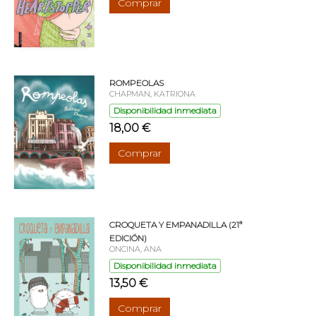
Comprar
ROMPEOLAS
CHAPMAN, KATRIONA
Disponibilidad inmediata
18,00 €
Comprar
CROQUETA Y EMPANADILLA (21ª
EDICIÓN)
ONCINA, ANA
Disponibilidad inmediata
13,50 €
Comprar