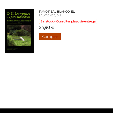
PAVO REAL BLANCO, EL
LAWRENCE, D. H.
Sin stock - Consultar plazo de entrega
24,90 €
Comprar