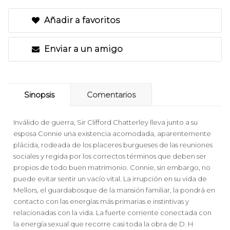
Añadir a favoritos
Enviar a un amigo
Sinopsis
Comentarios
Inválido de guerra, Sir Clifford Chatterley lleva junto a su
esposa Connie una existencia acomodada, aparentemente
plácida, rodeada de los placeres burgueses de las reuniones
sociales y regida por los correctos términos que deben ser
propios de todo buen matrimonio. Connie, sin embargo, no
puede evitar sentir un vacío vital. La irrupción en su vida de
Mellors, el guardabosque de la mansión familiar, la pondrá en
contacto con las energías más primarias e instintivas y
relacionadas con la vida. La fuerte corriente conectada con
la energía sexual que recorre casi toda la obra de D. H