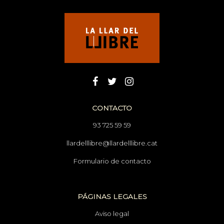
CONTACTO
93 725 59 59
llardelllibre@llardelllibre.cat
Formulario de contacto
PÁGINAS LEGALES
Aviso legal