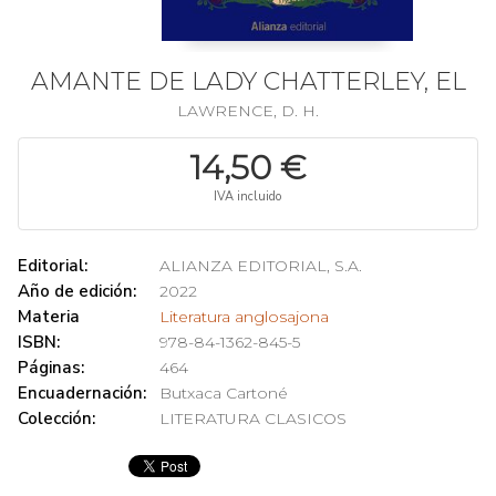
AMANTE DE LADY CHATTERLEY, EL
LAWRENCE, D. H.
14,50 €
IVA incluido
Editorial:
ALIANZA EDITORIAL, S.A.
Año de edición:
2022
Materia
Literatura anglosajona
ISBN:
978-84-1362-845-5
Páginas:
464
Encuadernación:
Butxaca Cartoné
Colección:
LITERATURA CLASICOS