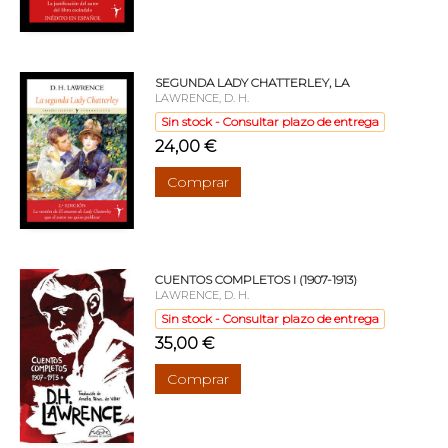
SEGUNDA LADY CHATTERLEY, LA
LAWRENCE, D. H.
Sin stock - Consultar plazo de entrega
24,00 €
Comprar
CUENTOS COMPLETOS I (1907-1913)
LAWRENCE, D. H.
Sin stock - Consultar plazo de entrega
35,00 €
Comprar