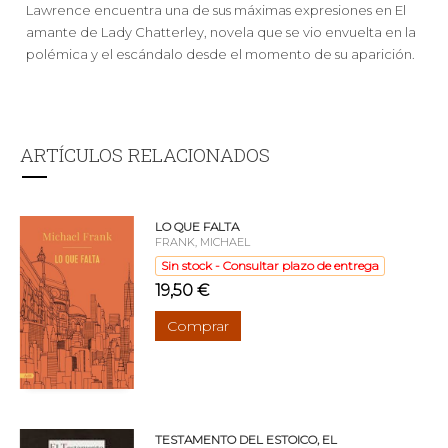
Lawrence encuentra una de sus máximas expresiones en El
amante de Lady Chatterley, novela que se vio envuelta en la
polémica y el escándalo desde el momento de su aparición.
ARTÍCULOS RELACIONADOS
LO QUE FALTA
FRANK, MICHAEL
Sin stock - Consultar plazo de entrega
19,50 €
Comprar
TESTAMENTO DEL ESTOICO, EL