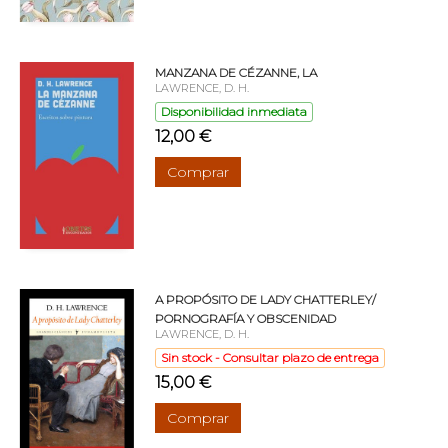
MANZANA DE CÉZANNE, LA
LAWRENCE, D. H.
Disponibilidad inmediata
12,00 €
Comprar
A PROPÓSITO DE LADY CHATTERLEY/
PORNOGRAFÍA Y OBSCENIDAD
LAWRENCE, D. H.
Sin stock - Consultar plazo de entrega
15,00 €
Comprar