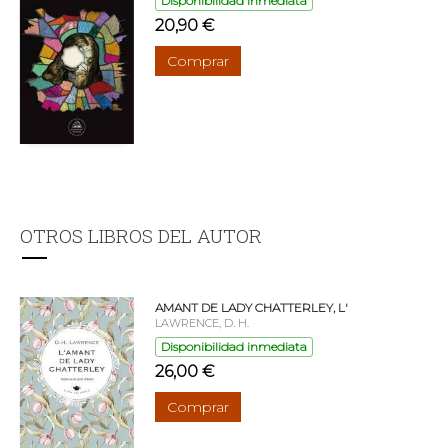
Disponibilidad inmediata
20,90 €
Comprar
OTROS LIBROS DEL AUTOR
AMANT DE LADY CHATTERLEY, L'
LAWRENCE, D. H.
Disponibilidad inmediata
26,00 €
Comprar