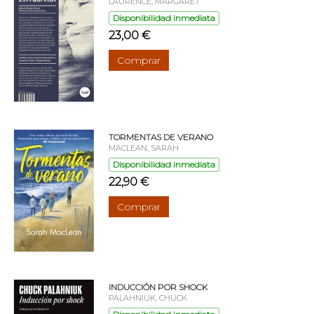
LAURENCE, MARGARET
Disponibilidad inmediata
23,00 €
Comprar
TORMENTAS DE VERANO
MACLEAN, SARAH
Disponibilidad inmediata
22,90 €
Comprar
INDUCCIÓN POR SHOCK
PALAHNIUK, CHUCK