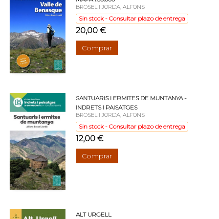
BROSEL I JORDA, ALFONS
Sin stock - Consultar plazo de entrega
20,00 €
Comprar
SANTUARIS I ERMITES DE MUNTANYA -
INDRETS I PAISATGES
BROSEL I JORDA, ALFONS
Sin stock - Consultar plazo de entrega
12,00 €
Comprar
ALT URGELL