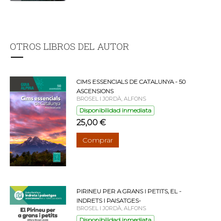
OTROS LIBROS DEL AUTOR
CIMS ESSENCIALS DE CATALUNYA - 50
ASCENSIONS
BROSEL I JORDÀ, ALFONS
Disponibilidad inmediata
25,00 €
Comprar
PIRINEU PER A GRANS I PETITS, EL -
INDRETS I PAISATGES-
BROSEL I JORDÀ, ALFONS
Disponibilidad inmediata