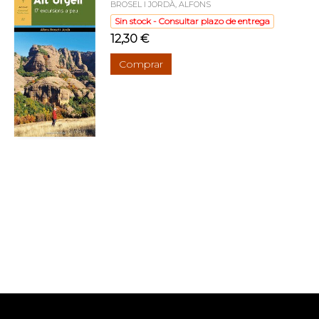
BROSEL I JORDÀ, ALFONS
Sin stock - Consultar plazo de entrega
12,30 €
Comprar