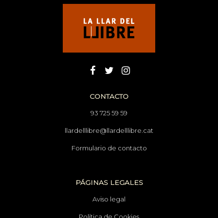
CONTACTO
93 725 59 59
llardelllibre@llardelllibre.cat
Formulario de contacto
PÁGINAS LEGALES
Aviso legal
Política de Cookies