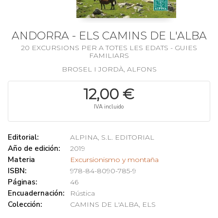
ANDORRA - ELS CAMINS DE L'ALBA
20 EXCURSIONS PER A TOTES LES EDATS - GUIES
FAMILIARS
BROSEL I JORDÀ, ALFONS
12,00 €
IVA incluido
Editorial:
ALPINA, S.L. EDITORIAL
Año de edición:
2019
Materia
Excursionismo y montaña
ISBN:
978-84-8090-785-9
Páginas:
46
Encuadernación:
Rústica
Colección:
CAMINS DE L'ALBA, ELS