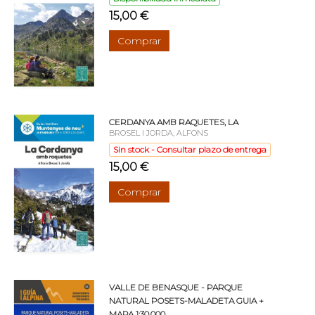
15,00 €
Comprar
CERDANYA AMB RAQUETES, LA
BROSEL I JORDA, ALFONS
Sin stock - Consultar plazo de entrega
15,00 €
Comprar
VALLE DE BENASQUE - PARQUE
NATURAL POSETS-MALADETA GUIA +
MAPA 1:30.000