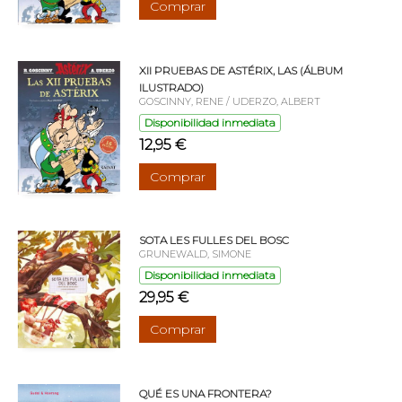
Comprar
XII PRUEBAS DE ASTÉRIX, LAS (ÁLBUM
ILUSTRADO)
GOSCINNY, RENE / UDERZO, ALBERT
Disponibilidad inmediata
12,95 €
Comprar
SOTA LES FULLES DEL BOSC
GRUNEWALD, SIMONE
Disponibilidad inmediata
29,95 €
Comprar
QUÉ ES UNA FRONTERA?