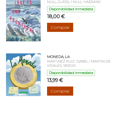
NULL, GUDOL / NULL, HAERANG
Disponibilidad inmediata
18,00 €
Comprar
MONEDA, LA
MART¡NEZ RUIZ, ISABEL / MARTIN DE
VIDALES, SERGIO
Disponibilidad inmediata
13,99 €
Comprar