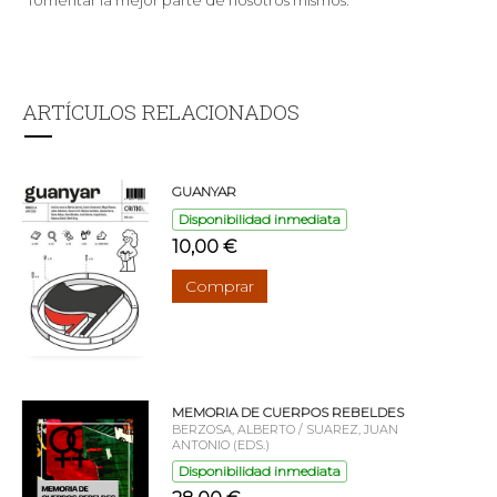
ARTÍCULOS RELACIONADOS
GUANYAR
Disponibilidad inmediata
10,00 €
Comprar
MEMORIA DE CUERPOS REBELDES
BERZOSA, ALBERTO / SUAREZ, JUAN
ANTONIO (EDS.)
Disponibilidad inmediata