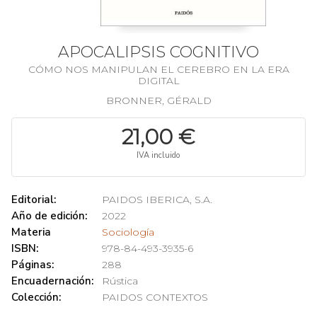
APOCALIPSIS COGNITIVO
CÓMO NOS MANIPULAN EL CEREBRO EN LA ERA
DIGITAL
BRONNER, GÉRALD
21,00 €
IVA incluido
Editorial:
PAIDOS IBERICA, S.A.
Año de edición:
2022
Materia
Sociología
ISBN:
978-84-493-3935-6
Páginas:
288
Encuadernación:
Rústica
Colección:
PAIDOS CONTEXTOS