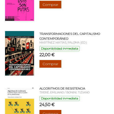
Comprar
TRANSFORMACIONES DEL CAPITALISMO
CONTEMPORÁNEO
MARTÍNEZ MATÍAS, PALOMA (ED.)
Disponibilidad inmediata
22,00 €
Comprar
ALGORITMOS DE RESISTENCIA
TRERÉ, EMILIANO / BONINI, TIZIANO
Disponibilidad inmediata
24,50 €
Comprar