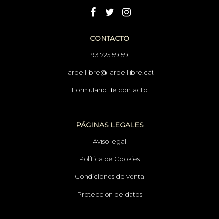
CONTACTO
93 725 59 59
llardelllibre@llardelllibre.cat
Formulario de contacto
PÁGINAS LEGALES
Aviso legal
Política de Cookies
Condiciones de venta
Protección de datos