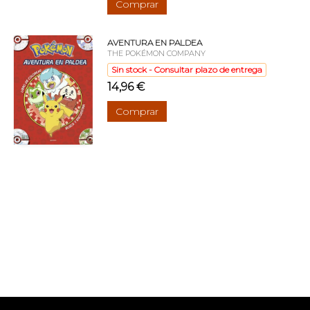
Comprar
AVENTURA EN PALDEA
THE POKÉMON COMPANY
Sin stock - Consultar plazo de entrega
14,96 €
Comprar