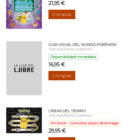
21,95 €
Comprar
GUÍA VISUAL DEL MUNDO POKÉMON
THE POKÉMON COMPANY
Disponibilidad inmediata
16,95 €
Comprar
LÍNEAS DEL TIEMPO
THE POKÉMON COMPANY
Sin stock - Consultar plazo de entrega
29,95 €