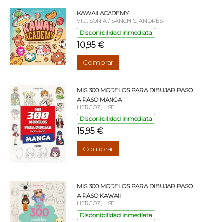
KAWAII ACADEMY
VIU, SONIA / SANCHIS, ANDRÉS
Disponibilidad inmediata
10,95 €
Comprar
MIS 300 MODELOS PARA DIBUJAR PASO
A PASO MANGA
HERGOZ, LISE
Disponibilidad inmediata
15,95 €
Comprar
MIS 300 MODELOS PARA DIBUJAR PASO
A PASO KAWAII
HERGOZ, LISE
Disponibilidad inmediata