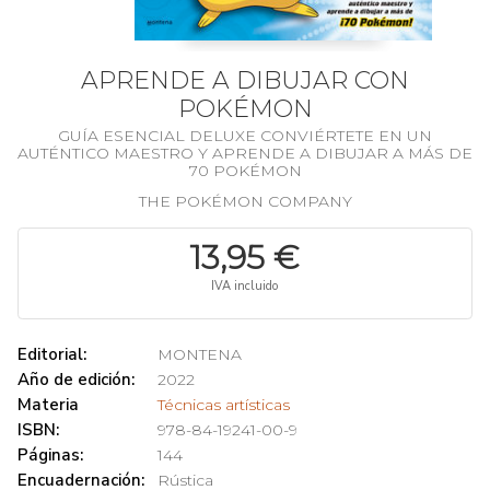
APRENDE A DIBUJAR CON
POKÉMON
GUÍA ESENCIAL DELUXE CONVIÉRTETE EN UN
AUTÉNTICO MAESTRO Y APRENDE A DIBUJAR A MÁS DE
70 POKÉMON
THE POKÉMON COMPANY
13,95 €
IVA incluido
Editorial:
MONTENA
Año de edición:
2022
Materia
Técnicas artísticas
ISBN:
978-84-19241-00-9
Páginas:
144
Encuadernación:
Rústica