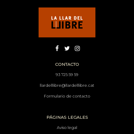
CONTACTO
93 725 59 59
llardelllibre@llardelllibre.cat
Formulario de contacto
PÁGINAS LEGALES
Aviso legal