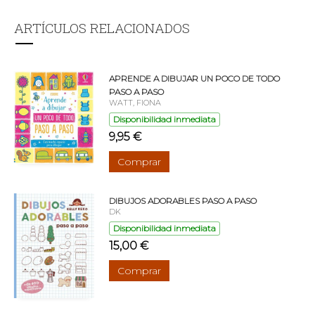
ARTÍCULOS RELACIONADOS
APRENDE A DIBUJAR UN POCO DE TODO
PASO A PASO
WATT, FIONA
Disponibilidad inmediata
9,95 €
Comprar
DIBUJOS ADORABLES PASO A PASO
DK
Disponibilidad inmediata
15,00 €
Comprar