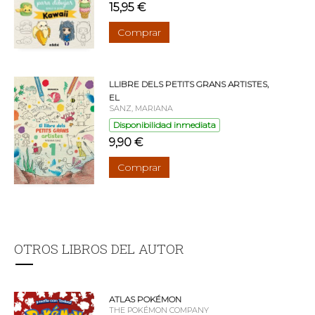
15,95 €
Comprar
LLIBRE DELS PETITS GRANS ARTISTES,
EL
SANZ, MARIANA
Disponibilidad inmediata
9,90 €
Comprar
OTROS LIBROS DEL AUTOR
ATLAS POKÉMON
THE POKÉMON COMPANY