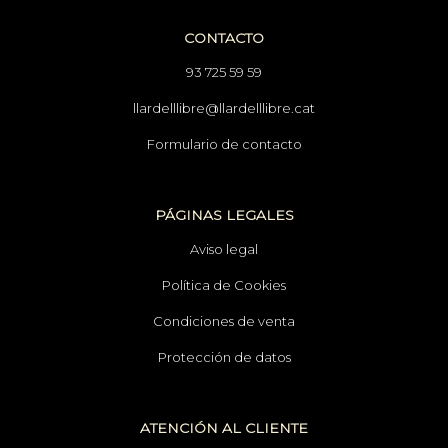
CONTACTO
93 725 59 59
llardelllibre@llardelllibre.cat
Formulario de contacto
PÁGINAS LEGALES
Aviso legal
Política de Cookies
Condiciones de venta
Protección de datos
ATENCIÓN AL CLIENTE