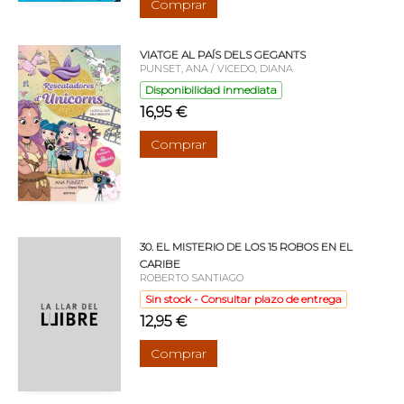
Comprar
VIATGE AL PAÍS DELS GEGANTS
PUNSET, ANA / VICEDO, DIANA
Disponibilidad inmediata
16,95 €
Comprar
30. EL MISTERIO DE LOS 15 ROBOS EN EL
CARIBE
ROBERTO SANTIAGO
Sin stock - Consultar plazo de entrega
12,95 €
Comprar