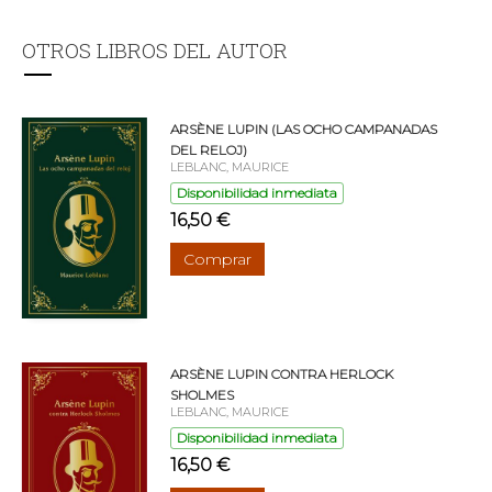
OTROS LIBROS DEL AUTOR
ARSÈNE LUPIN (LAS OCHO CAMPANADAS
DEL RELOJ)
LEBLANC, MAURICE
Disponibilidad inmediata
16,50 €
Comprar
ARSÈNE LUPIN CONTRA HERLOCK
SHOLMES
LEBLANC, MAURICE
Disponibilidad inmediata
16,50 €