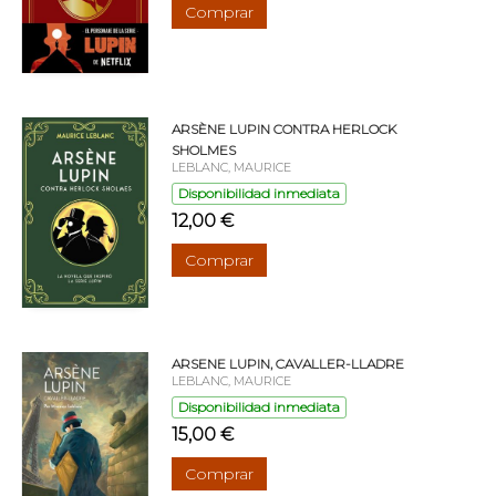
Comprar
ARSÈNE LUPIN CONTRA HERLOCK
SHOLMES
LEBLANC, MAURICE
Disponibilidad inmediata
12,00 €
Comprar
ARSENE LUPIN, CAVALLER-LLADRE
LEBLANC, MAURICE
Disponibilidad inmediata
15,00 €
Comprar