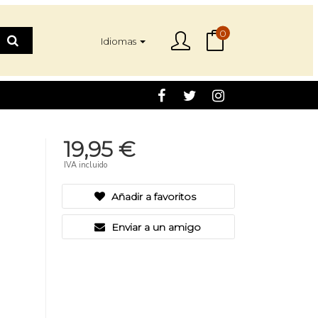
0
Idiomas
19,95 €
IVA incluido
Añadir a favoritos
Enviar a un amigo