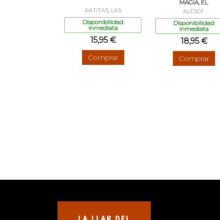
MAGIA, EL
RATITAS, LAS
ALESGF
Disponibilidad
Disponibilidad
inmediata
inmediata
15,95 €
18,95 €
Comprar
Comprar