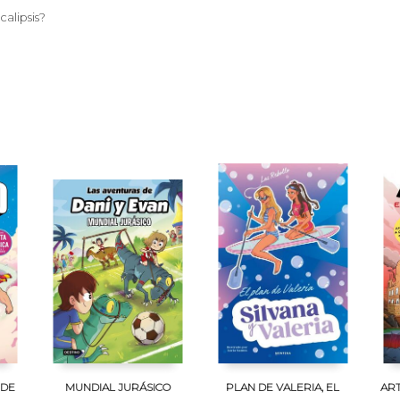
alipsis?
 DE
MUNDIAL JURÁSICO
PLAN DE VALERIA, EL
ART