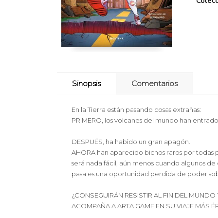
Colecc
Sinopsis
Comentarios
En la Tierra están pasando cosas extrañas:
PRIMERO, los volcanes del mundo han entrado
DESPUÉS, ha habido un gran apagón.
AHORA han aparecido bichos raros por todas par
será nada fácil, aún menos cuando algunos de e
pasa es una oportunidad perdida de poder sobre
¿CONSEGUIRÁN RESISTIR AL FIN DEL MUNDO 
ACOMPAÑA A ARTA GAME EN SU VIAJE MÁS É