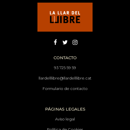
CONTACTO
93 725 59 59
llardelllibre@llardelllibre.cat
Formulario de contacto
PÁGINAS LEGALES
Aviso legal
Política de Cookies