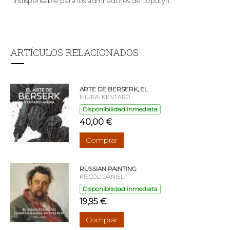
indispensable para los admiradores de Loputyn.
ARTÍCULOS RELACIONADOS
ARTE DE BERSERK, EL
MIURA, KENTARO
Disponibilidad inmediata
40,00 €
Comprar
RUSSIAN PAINTING
KIECOL, DANIEL
Disponibilidad inmediata
19,95 €
Comprar