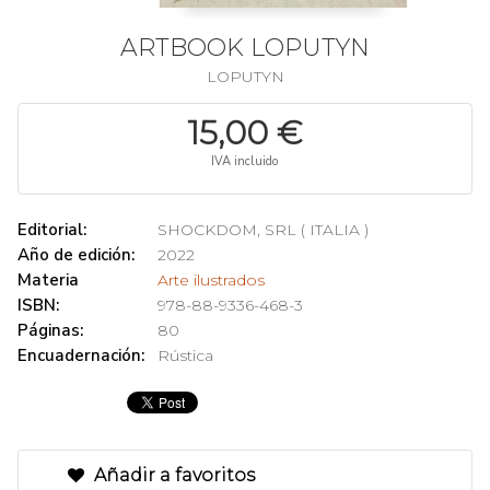
ARTBOOK LOPUTYN
LOPUTYN
15,00 €
IVA incluido
Editorial:
SHOCKDOM, SRL ( ITALIA )
Año de edición:
2022
Materia
Arte ilustrados
ISBN:
978-88-9336-468-3
Páginas:
80
Encuadernación:
Rústica
Añadir a favoritos