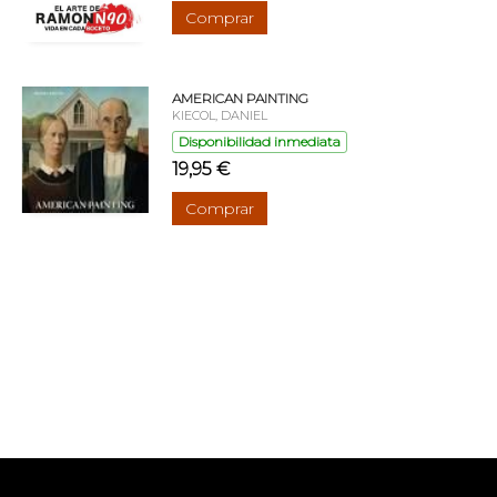
Comprar
AMERICAN PAINTING
KIECOL, DANIEL
Disponibilidad inmediata
19,95 €
Comprar