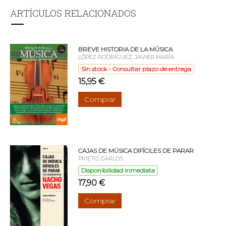
ARTÍCULOS RELACIONADOS
BREVE HISTORIA DE LA MÚSICA
LÓPEZ RODRÍGUEZ, JAVIER MARÍA
Sin stock - Consultar plazo de entrega
15,95 €
Comprar
CAJAS DE MÚSICA DIFÍCILES DE PARAR
PRIETO, CARLOS
Disponibilidad inmediata
17,90 €
Comprar