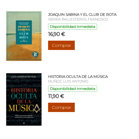
JOAQUIN SABINA Y EL CLUB DE ROTA
SIERRA BALLESTEROS, FRANCISCO
Disponibilidad inmediata
16,90 €
Comprar
HISTORIA OCULTA DE LA MÚSICA
MUÑOZ, LUIS ANTONIO
Disponibilidad inmediata
11,90 €
Comprar