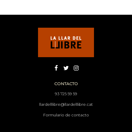
CONTACTO
93 725 59 59
llardelllibre@llardelllibre.cat
Formulario de contacto