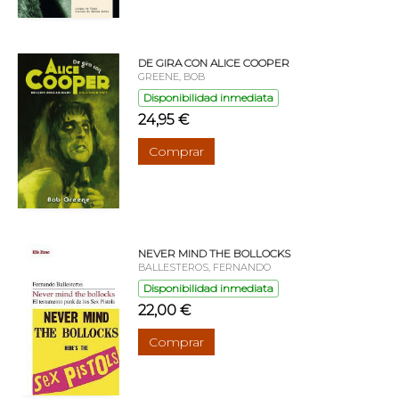
DE GIRA CON ALICE COOPER
GREENE, BOB
Disponibilidad inmediata
24,95 €
Comprar
NEVER MIND THE BOLLOCKS
BALLESTEROS, FERNANDO
Disponibilidad inmediata
22,00 €
Comprar