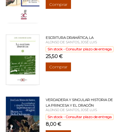
Comprar
ESCRITURA DRAMÁTICA, LA
ALONSO DE SANTOS, JOSÉ LUIS
Sin stock - Consultar plazo de entrega
25,50 €
Comprar
VERDADERA Y SINGULAR HISTORIA DE
LA PRINCESA Y EL DRAGÓN
ALONSO DE SANTOS, JOSÉ LUIS
Sin stock - Consultar plazo de entrega
8,00 €