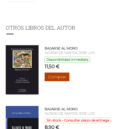
OTROS LIBROS DEL AUTOR
BAJARSE AL MORO
ALONSO DE SANTOS, JOSE LUIS
Disponibilidad inmediata
11,50 €
Comprar
BAJARSE AL MORO
ALONSO DE SANTOS, JOSÉ LUIS
Sin stock - Consultar plazo de entrega
8,90 €