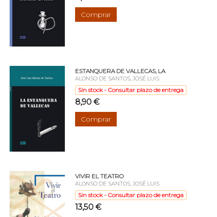
Comprar
ESTANQUERA DE VALLECAS, LA
ALONSO DE SANTOS, JOSÉ LUIS
Sin stock - Consultar plazo de entrega
8,90 €
Comprar
VIVIR EL TEATRO
ALONSO DE SANTOS, JOSÉ LUIS
Sin stock - Consultar plazo de entrega
13,50 €