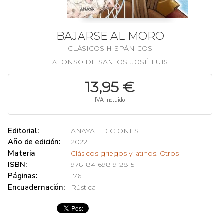
BAJARSE AL MORO
CLÁSICOS HISPÁNICOS
ALONSO DE SANTOS, JOSÉ LUIS
13,95 €
IVA incluido
Editorial:
ANAYA EDICIONES
Año de edición:
2022
Materia
Clásicos griegos y latinos. Otros
ISBN:
978-84-698-9128-5
Páginas:
176
Encuadernación:
Rústica