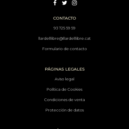
CONTACTO
93 725 59 59
llardelllibre@llardelllibre.cat
Formulario de contacto
PÁGINAS LEGALES
Aviso legal
Política de Cookies
Condiciones de venta
Protección de datos