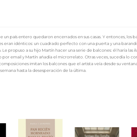
de un país entero quedaron encerrados en sus casas. Y entonces, los ba
s eran idénticos: un cuadrado perfecto con una puerta y una barandi
 Le propuso a su hijo Martín hacer una serie de balcones: él haría las ilus
por email y Martín añadía el microrrelato. Otras veces, sucedía lo contr
 composiciones imitan los balcones que el artista veía desde su ventan
 semana hasta la desesperación de la última.