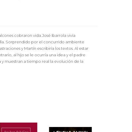
lcones cobraron vida.José Ibarrola vivía
lla. Sorprendido por el concurrido ambiente
traciones y Martín escribiría los textos. Al estar
ario, al hijo se le ocurría una idea y el padre
a y muestran a tiempo real la evolución de la