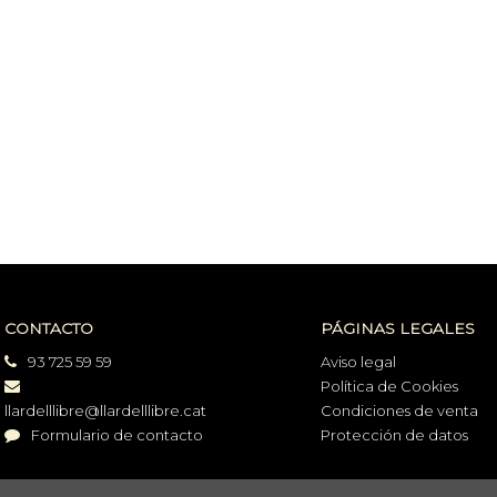
CONTACTO
PÁGINAS LEGALES
93 725 59 59
Aviso legal
Política de Cookies
llardelllibre@llardelllibre.cat
Condiciones de venta
Formulario de contacto
Protección de datos