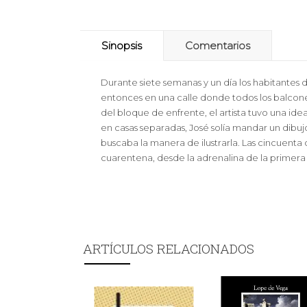
Sinopsis
Comentarios
Durante siete semanas y un día los habitantes 
entonces en una calle donde todos los balcone
del bloque de enfrente, el artista tuvo una idea.
en casas separadas, José solía mandar un dibujo 
buscaba la manera de ilustrarla. Las cincuenta
cuarentena, desde la adrenalina de la primera
ARTÍCULOS RELACIONADOS