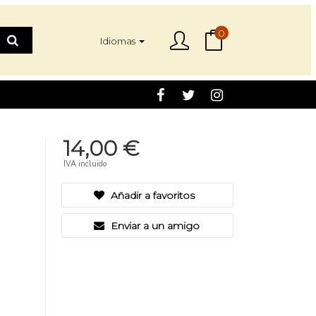
0
Idiomas
14,00 €
IVA incluido
Añadir a favoritos
Enviar a un amigo