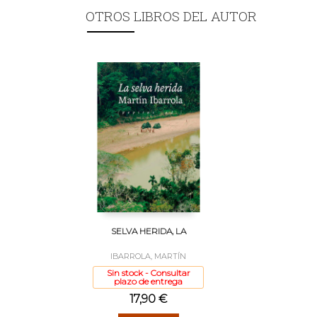
OTROS LIBROS DEL AUTOR
SELVA HERIDA, LA
IBARROLA, MARTÍN
Sin stock - Consultar
plazo de entrega
17,90 €