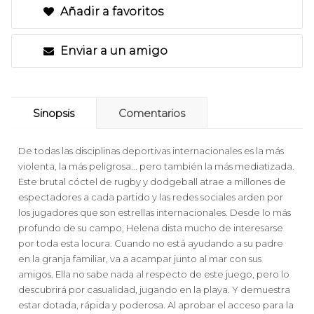
Añadir a favoritos
Enviar a un amigo
Sinopsis
Comentarios
De todas las disciplinas deportivas internacionales es la más
violenta, la más peligrosa... pero también la más mediatizada.
Este brutal cóctel de rugby y dodgeball atrae a millones de
espectadores a cada partido y las redes sociales arden por
los jugadores que son estrellas internacionales. Desde lo más
profundo de su campo, Helena dista mucho de interesarse
por toda esta locura. Cuando no está ayudando a su padre
en la granja familiar, va a acampar junto al mar con sus
amigos. Ella no sabe nada al respecto de este juego, pero lo
descubrirá por casualidad, jugando en la playa. Y demuestra
estar dotada, rápida y poderosa. Al aprobar el acceso para la