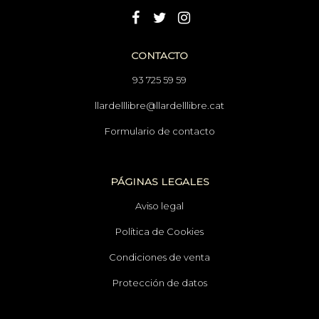
CONTACTO
93 725 59 59
llardelllibre@llardelllibre.cat
Formulario de contacto
PÁGINAS LEGALES
Aviso legal
Política de Cookies
Condiciones de venta
Protección de datos