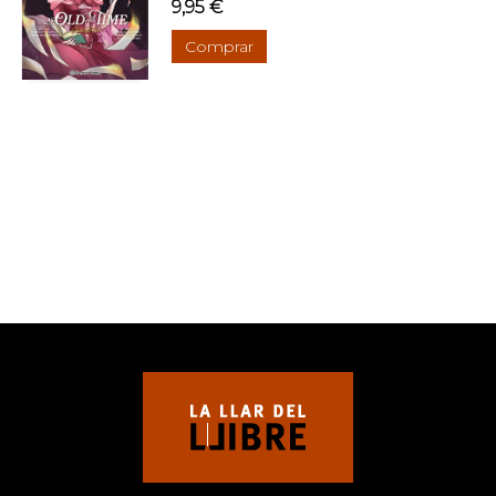
9,95 €
Comprar