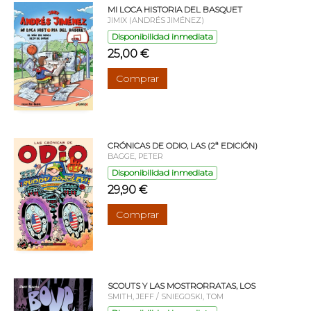
MI LOCA HISTORIA DEL BASQUET
JIMIX (ANDRÉS JIMÉNEZ)
Disponibilidad inmediata
25,00 €
Comprar
CRÓNICAS DE ODIO, LAS (2ª EDICIÓN)
BAGGE, PETER
Disponibilidad inmediata
29,90 €
Comprar
SCOUTS Y LAS MOSTRORRATAS, LOS
SMITH, JEFF / SNIEGOSKI, TOM