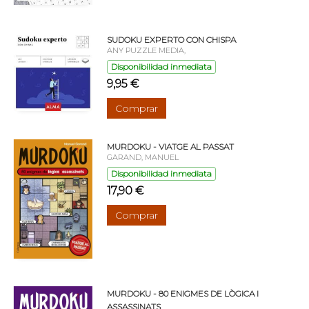
SUDOKU EXPERTO CON CHISPA
ANY PUZZLE MEDIA,
Disponibilidad inmediata
9,95 €
Comprar
MURDOKU - VIATGE AL PASSAT
GARAND, MANUEL
Disponibilidad inmediata
17,90 €
Comprar
MURDOKU - 80 ENIGMES DE LÒGICA I
ASSASSINATS