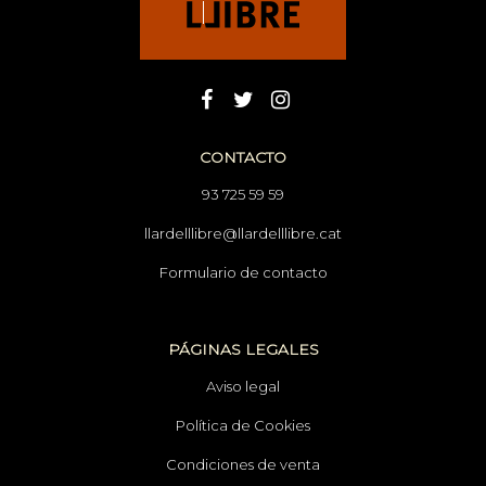
CONTACTO
93 725 59 59
llardelllibre@llardelllibre.cat
Formulario de contacto
PÁGINAS LEGALES
Aviso legal
Política de Cookies
Condiciones de venta