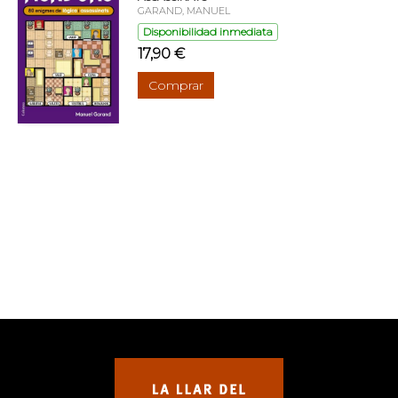
GARAND, MANUEL
Disponibilidad inmediata
17,90 €
Comprar