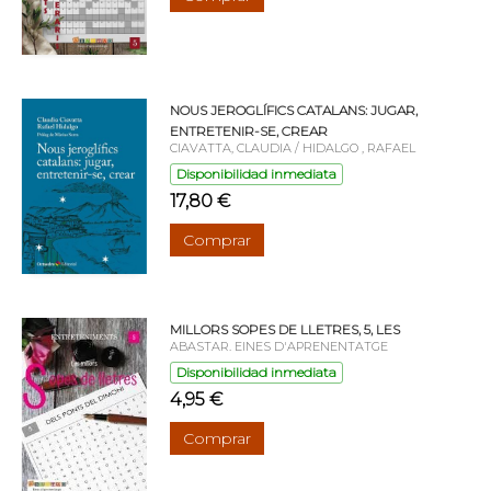
NOUS JEROGLÍFICS CATALANS: JUGAR,
ENTRETENIR-SE, CREAR
CIAVATTA, CLAUDIA / HIDALGO , RAFAEL
Disponibilidad inmediata
17,80 €
Comprar
MILLORS SOPES DE LLETRES, 5, LES
ABASTAR. EINES D'APRENENTATGE
Disponibilidad inmediata
4,95 €
Comprar