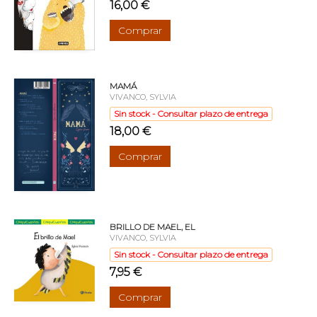
16,00 €
Comprar
MAMÁ
VIVANCO, SYLVIA
Sin stock - Consultar plazo de entrega
18,00 €
Comprar
BRILLO DE MAEL, EL
VIVANCO, SYLVIA
Sin stock - Consultar plazo de entrega
7,95 €
Comprar