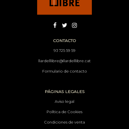
CONTACTO
93 725 59 59
llardelllibre@llardelllibre.cat
Formulario de contacto
PÁGINAS LEGALES
Aviso legal
Política de Cookies
Condiciones de venta