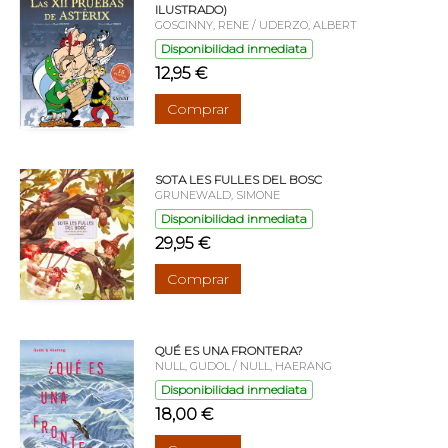
ILUSTRADO)
GOSCINNY, RENE / UDERZO, ALBERT
Disponibilidad inmediata
12,95 €
Comprar
SOTA LES FULLES DEL BOSC
GRUNEWALD, SIMONE
Disponibilidad inmediata
29,95 €
Comprar
QUÉ ES UNA FRONTERA?
NULL, GUDOL / NULL, HAERANG
Disponibilidad inmediata
18,00 €