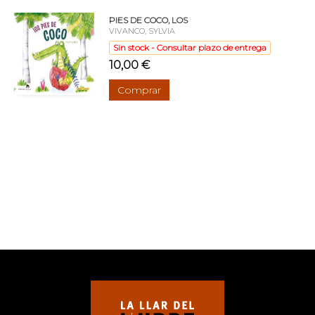
PIES DE COCO, LOS
VIVANCO, SYLVIA
Sin stock - Consultar plazo de entrega
10,00 €
Comprar