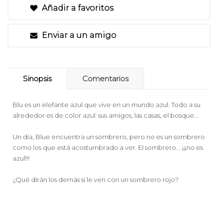
Añadir a favoritos
Enviar a un amigo
Sinopsis
Comentarios
Blu es un elefante azul que vive en un mundo azul. Todo a su
alrededor es de color azul: sus amigos, las casas, el bosque...
Un día, Blue encuentra un sombrero, pero no es un sombrero
como los que está acostumbrado a ver. El sombrero... ¡¡¡no es
azul!!!
¿Qué dirán los demás si le ven con un sombrero rojo?