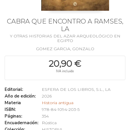
CABRA QUE ENCONTRO A RAMSES,
LA
Y OTRAS HISTORIAS DEL AZAR ARQUEOLÓGICO EN
EGIPTO
GOMEZ GARCIA, GONZALO
20,90 €
IVA incluido
Editorial:
ESFERA DE LOS LIBROS, S.L., LA
Año de edición:
2026
Materia
Historia antigua
ISBN:
978-84-1094-203-5
Páginas:
354
Encuadernación:
Rústica
Colección:
HISTORIA