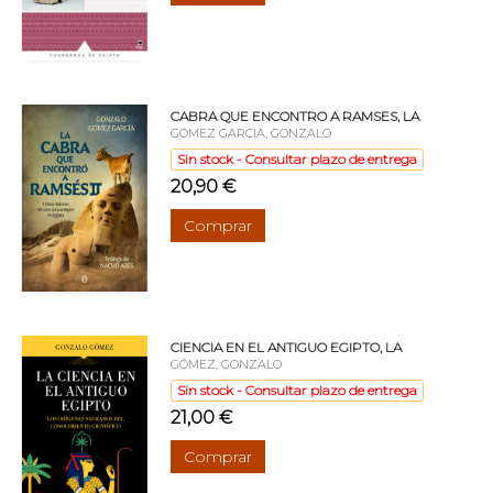
CABRA QUE ENCONTRO A RAMSES, LA
GOMEZ GARCIA, GONZALO
Sin stock - Consultar plazo de entrega
20,90 €
Comprar
CIENCIA EN EL ANTIGUO EGIPTO, LA
GÓMEZ, GONZALO
Sin stock - Consultar plazo de entrega
21,00 €
Comprar