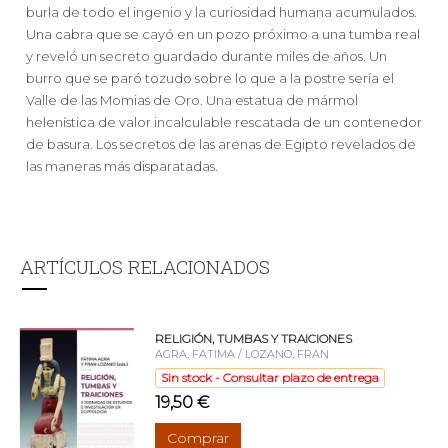
burla de todo el ingenio y la curiosidad humana acumulados.
Una cabra que se cayó en un pozo próximo a una tumba real
y reveló un secreto guardado durante miles de años. Un
burro que se paró tozudo sobre lo que a la postre sería el
Valle de las Momias de Oro. Una estatua de mármol
helenística de valor incalculable rescatada de un contenedor
de basura. Los secretos de las arenas de Egipto revelados de
las maneras más disparatadas.
ARTÍCULOS RELACIONADOS
RELIGIÓN, TUMBAS Y TRAICIONES
AGRA, FATIMA / LOZANO, FRAN
Sin stock - Consultar plazo de entrega
19,50 €
Comprar