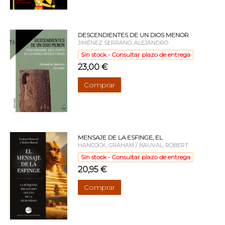
DESCENDIENTES DE UN DIOS MENOR
JIMÉNEZ SERRANO, ALEJANDRO
Sin stock - Consultar plazo de entrega
23,00 €
Comprar
MENSAJE DE LA ESFINGE, EL
HANCOCK, GRAHAM / BAUVAL, ROBERT
Sin stock - Consultar plazo de entrega
20,95 €
Comprar