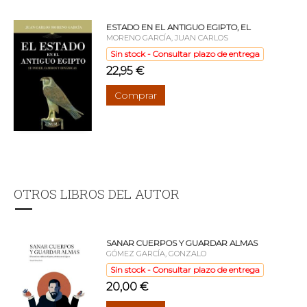
ESTADO EN EL ANTIGUO EGIPTO, EL
MORENO GARCÍA, JUAN CARLOS
Sin stock - Consultar plazo de entrega
22,95 €
Comprar
OTROS LIBROS DEL AUTOR
SANAR CUERPOS Y GUARDAR ALMAS
GÓMEZ GARCÍA, GONZALO
Sin stock - Consultar plazo de entrega
20,00 €