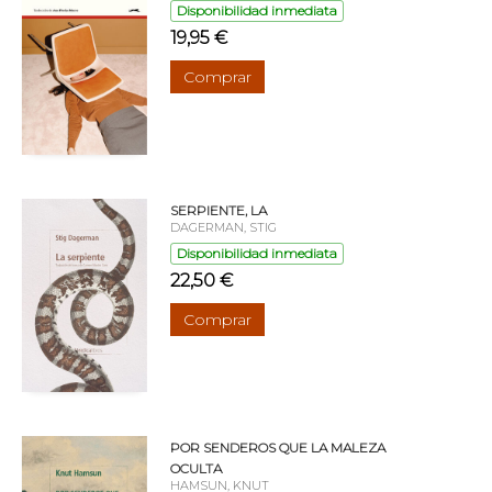
Disponibilidad inmediata
19,95 €
Comprar
SERPIENTE, LA
DAGERMAN, STIG
Disponibilidad inmediata
22,50 €
Comprar
POR SENDEROS QUE LA MALEZA
OCULTA
HAMSUN, KNUT