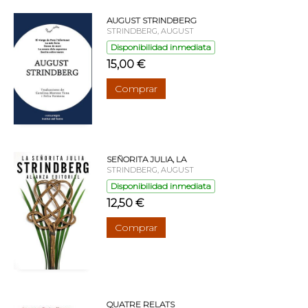
AUGUST STRINDBERG
STRINDBERG, AUGUST
Disponibilidad inmediata
15,00 €
Comprar
SEÑORITA JULIA, LA
STRINDBERG, AUGUST
Disponibilidad inmediata
12,50 €
Comprar
QUATRE RELATS