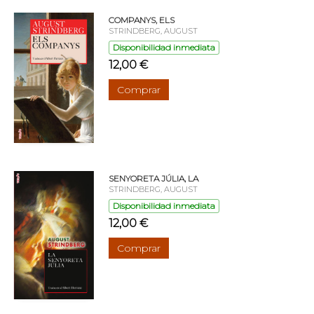
COMPANYS, ELS
STRINDBERG, AUGUST
Disponibilidad inmediata
12,00 €
Comprar
SENYORETA JÚLIA, LA
STRINDBERG, AUGUST
Disponibilidad inmediata
12,00 €
Comprar