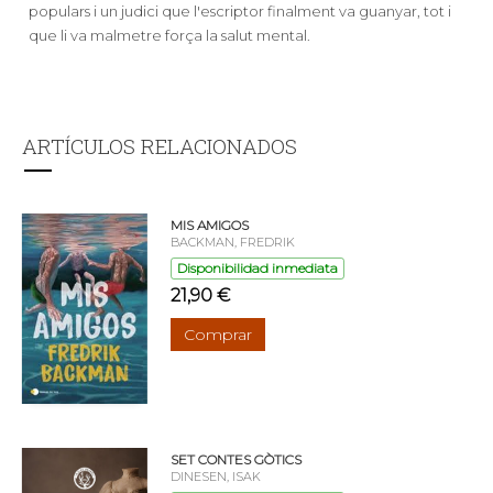
populars i un judici que l'escriptor finalment va guanyar, tot i
que li va malmetre força la salut mental.
ARTÍCULOS RELACIONADOS
MIS AMIGOS
BACKMAN, FREDRIK
Disponibilidad inmediata
21,90 €
Comprar
SET CONTES GÒTICS
DINESEN, ISAK