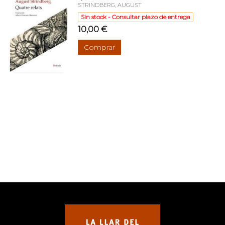
STRINDBERG, AUGUST
Sin stock - Consultar plazo de entrega
10,00 €
Comprar