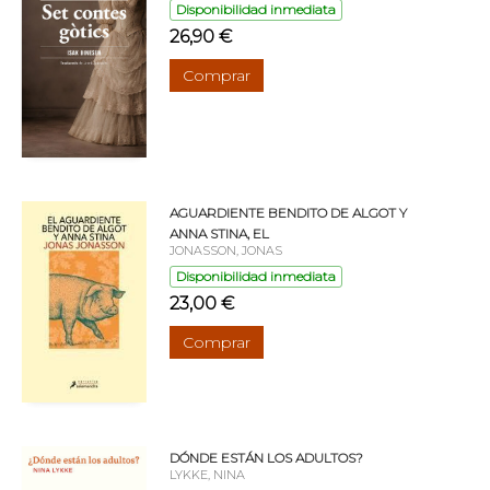
Disponibilidad inmediata
26,90 €
Comprar
AGUARDIENTE BENDITO DE ALGOT Y
ANNA STINA, EL
JONASSON, JONAS
Disponibilidad inmediata
23,00 €
Comprar
DÓNDE ESTÁN LOS ADULTOS?
LYKKE, NINA