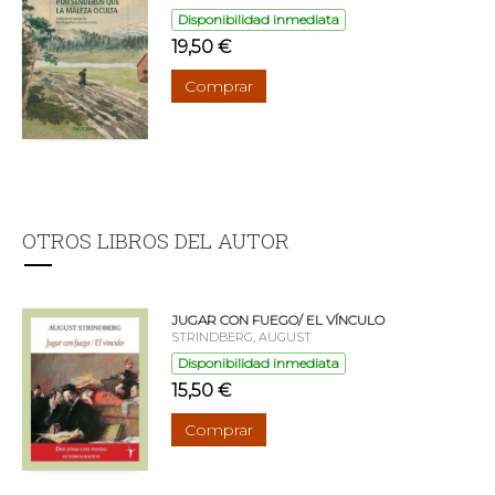
Disponibilidad inmediata
19,50 €
Comprar
OTROS LIBROS DEL AUTOR
JUGAR CON FUEGO/ EL VÍNCULO
STRINDBERG, AUGUST
Disponibilidad inmediata
15,50 €
Comprar