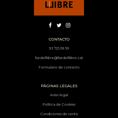
CONTACTO
93 725 59 59
llardelllibre@llardelllibre.cat
Formulario de contacto
PÁGINAS LEGALES
Aviso legal
Política de Cookies
Condiciones de venta