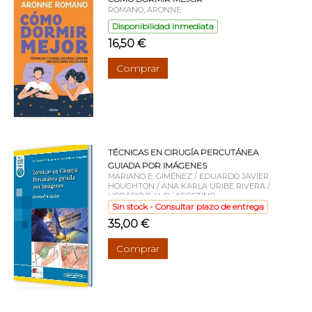
ROMANO, ARONNE
Disponibilidad inmediata
16,50 €
Comprar
TÉCNICAS EN CIRUGÍA PERCUTÁNEA
GUIADA POR IMÁGENES
MARIANO E. GIMÉNEZ / EDUARDO JAVIER
HOUGHTON / ANA KARLA URIBE RIVERA /
HORACIO R. V. D´AGOSTINO
Sin stock - Consultar plazo de entrega
35,00 €
Comprar