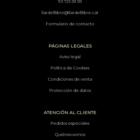
93 725 59 59
llardelllibre@llardelllibre.cat
Formulario de contacto
PÁGINAS LEGALES
Aviso legal
Política de Cookies
Condiciones de venta
Protección de datos
ATENCIÓN AL CLIENTE
Pedidos especiales
Quiénes somos