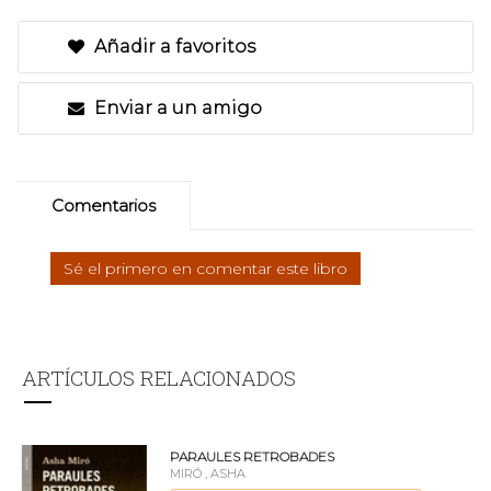
Añadir a favoritos
Enviar a un amigo
Comentarios
Sé el primero en comentar este libro
ARTÍCULOS RELACIONADOS
PARAULES RETROBADES
MIRÓ , ASHA