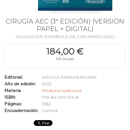
CIRUGÍA AEC (3ª EDICIÓN) (VERSIÓN
PAPEL + DIGITAL)
ASOCIACIÓN ESPAÑOLA DE CIRUJANOS (AEC)
184,00 €
IVA incluido
Editorial:
MEDICA PANAMERICANA
Año de edición:
2022
Materia
Medicina tradicional
ISBN:
978-84-9110-104-8
Páginas:
1382
Encuadernación:
Cartoné