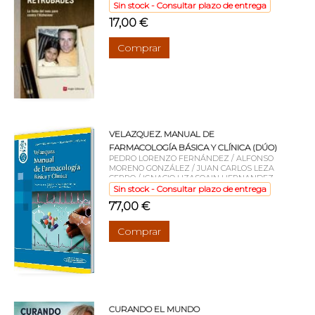
Sin stock - Consultar plazo de entrega
17,00 €
Comprar
VELAZQUEZ. MANUAL DE
FARMACOLOGÍA BÁSICA Y CLÍNICA (DÚO)
PEDRO LORENZO FERNÁNDEZ / ALFONSO
MORENO GONZÁLEZ / JUAN CARLOS LEZA
CERRO / IGNACIO LIZASOAIN HERNANDEZ
Sin stock - Consultar plazo de entrega
77,00 €
Comprar
CURANDO EL MUNDO