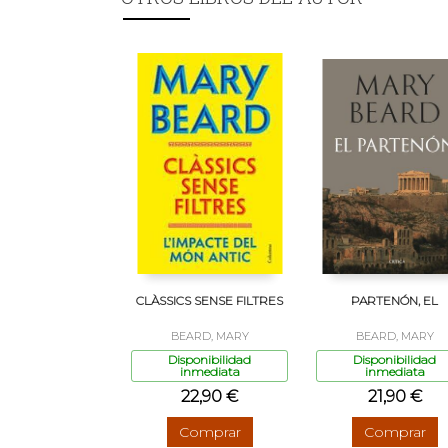
CLÀSSICS SENSE FILTRES
PARTENÓN, EL
BEARD, MARY
BEARD, MARY
Disponibilidad
Disponibilidad
inmediata
inmediata
22,90 €
21,90 €
Comprar
Comprar