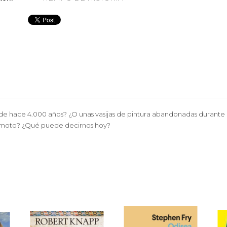
de hace 4.000 años? ¿O unas vasijas de pintura abandonadas durant
remoto? ¿Qué puede decirnos hoy?