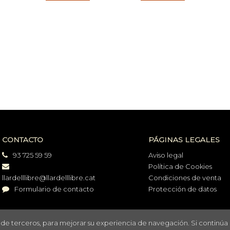
CONTACTO
PÁGINAS LEGALES
93 725 59 59
Aviso legal
Política de Cookies
llardelllibre@llardelllibre.cat
Condiciones de venta
Formulario de contacto
Protección de datos
o de terceros, para mejorar su experiencia de navegación. Si continúa