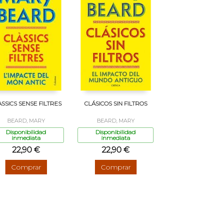
ÀSSICS SENSE FILTRES
CLÁSICOS SIN FILTROS
BEARD, MARY
BEARD, MARY
Disponibilidad
Disponibilidad
inmediata
inmediata
22,90 €
22,90 €
Comprar
Comprar