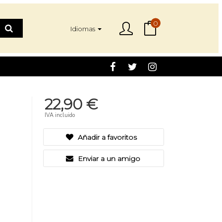
0
Idiomas
22,90 €
IVA incluido
Añadir a favoritos
Enviar a un amigo