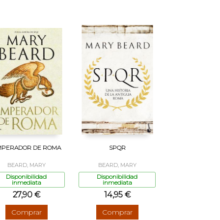
PERADOR DE ROMA
SPQR
BEARD, MARY
BEARD, MARY
Disponibilidad
Disponibilidad
inmediata
inmediata
27,90 €
14,95 €
Comprar
Comprar