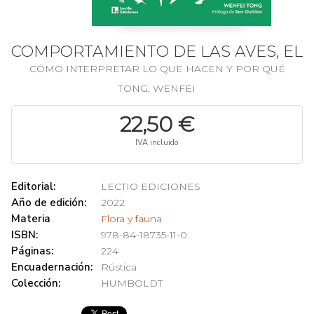
COMPORTAMIENTO DE LAS AVES, EL
CÓMO INTERPRETAR LO QUE HACEN Y POR QUÉ
TONG, WENFEI
22,50 €
IVA incluido
Editorial:
LECTIO EDICIONES
Año de edición:
2022
Materia
Flora y fauna
ISBN:
978-84-18735-11-0
Páginas:
224
Encuadernación:
Rústica
Colección:
HUMBOLDT