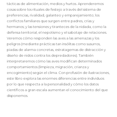
tácticas de alimentación, medios y hurtos. Aprenderemos
cosas sobre los rituales de festejo a través del sistema de
preferencias, rivalidad, galanteo y emparejamiento; los
conflictos familiares que surgen entre padres, crías y
hermanos; y las tensiones y tiranteces de la nidada, como la
defensa territorial, el nepotismo y el sabotaje de relaciones.
Veremos cómo responden las aves a las amenazas y los
peligros (mediante prácticas tan insólitas como susurros,
piadas de alarma concretas, estratagemas de distracción y
diseño de nidos contra los depredadores). También
interpretaremos cómo las aves modifican determinados
comportamientos (limpieza, migración, crianza y
encogimiento) según el clima. Con profusión de ilustraciones,
este libro explora las enormes diferencias entre individuos
por lo que respecta a la personalidad y cómo los datos
científicos a gran escala aumentan el conocimiento del que
disponemos.