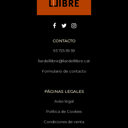
CONTACTO
93 725 59 59
llardelllibre@llardelllibre.cat
Formulario de contacto
PÁGINAS LEGALES
Aviso legal
Política de Cookies
Condiciones de venta