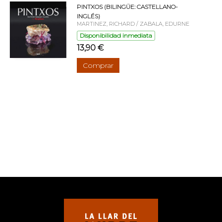
PINTXOS (BILINGÜE: CASTELLANO-
INGLÉS)
MARTINEZ, RICHARD / ZABALA, EDURNE
Disponibilidad inmediata
13,90 €
Comprar