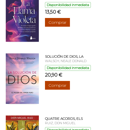
Disponibilidad inmediata
13,50 €
Comprar
SOLUCIÓN DE DIOS, LA
WALSCH, NEALE DONALD
Disponibilidad inmediata
20,90 €
Comprar
QUATRE ACORDS, ELS
RUIZ, DON MIGUEL
Disponibilidad inmediata