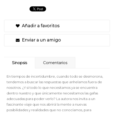
Añadir a favoritos
Enviar a un amigo
Sinopsis
Comentarios
En tiempos de incertidumbre, cuando todo se desmorona,
tendemos a buscar las respuestas que anhelamos fuera de
nosotros. ¿Y si todo lo que necesitamos ya se encuentra
dentro nuestro y que únicamente necesitamos las gafas
adecuadas para poder verlo? La autora nos invita a un
fascinante viaje que nos abrirá la mente a nuevas
posibilidades y realidades que no conocíamos, para