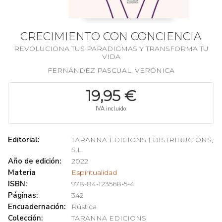
CRECIMIENTO CON CONCIENCIA
REVOLUCIONA TUS PARADIGMAS Y TRANSFORMA TU
VIDA
FERNÁNDEZ PASCUAL, VERÓNICA
19,95 €
IVA incluido
Editorial:
TARANNA EDICIONS I DISTRIBUCIONS,
S.L.
Año de edición:
2022
Materia
Espiritualidad
ISBN:
978-84-123568-5-4
Páginas:
342
Encuadernación:
Rústica
Colección:
TARANNA EDICIONS