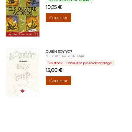
10,95 €
Comprar
QUIÉN SOY YO?
MESTRES PASTOR, LAIA
Sin stock - Consultar plazo de entrega
15,00 €
Comprar