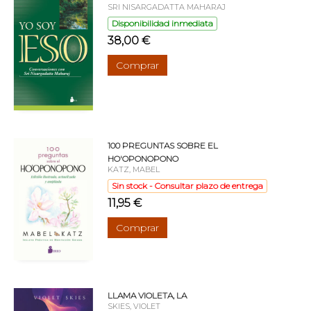
SRI NISARGADATTA MAHARAJ
Disponibilidad inmediata
38,00 €
Comprar
100 PREGUNTAS SOBRE EL
HO'OPONOPONO
KATZ, MABEL
Sin stock - Consultar plazo de entrega
11,95 €
Comprar
LLAMA VIOLETA, LA
SKIES, VIOLET