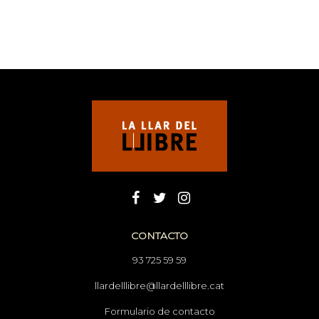
CONTACTO
93 725 59 59
llardelllibre@llardelllibre.cat
Formulario de contacto